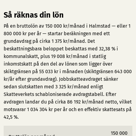
Så räknas din lön
På en bruttolön av 150 000 kr/månad i Halmstad — eller 1
800 000 kr per år — startar beräkningen med ett
grundavdrag på cirka 1 375 kr/månad. Det
beskattningsbara beloppet beskattas med 32,38 % i
kommunalskatt, plus 19 008 kr/månad i statlig
inkomstskatt på den del av lönen som ligger över
skiktgränsen på 55 033 kr i månaden (skiktgränsen 643 000
kr/år efter grundavdrag). Jobbskatteavdraget sänker
sedan slutskatten med 3 325 kr/månad enligt
Skatteverkets schabloniserade avdragstabell. Efter
avdragen landar du på cirka 86 192 kr/månad netto, vilket
motsvarar 1 034 304 kr per år och en effektiv skattesats på
42,5 %.
150 000