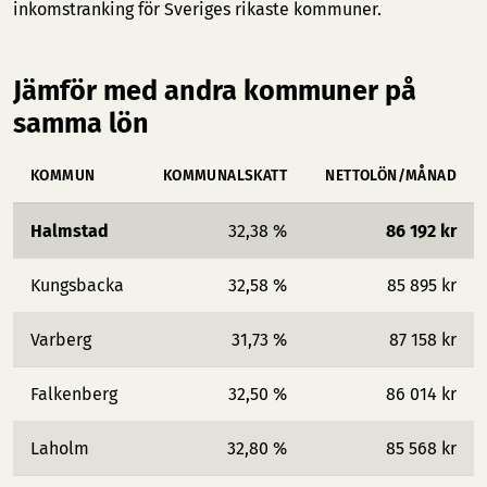
inkomstranking för Sveriges rikaste kommuner
.
Jämför med andra kommuner på
samma lön
KOMMUN
KOMMUNALSKATT
NETTOLÖN/MÅNAD
Halmstad
32,38 %
86 192 kr
Kungsbacka
32,58 %
85 895 kr
Varberg
31,73 %
87 158 kr
Falkenberg
32,50 %
86 014 kr
Laholm
32,80 %
85 568 kr