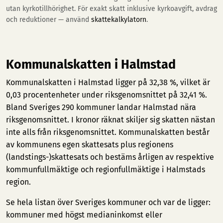
utan kyrkotillhörighet. För exakt skatt inklusive kyrkoavgift, avdrag
och reduktioner — använd
skattekalkylatorn
.
Kommunalskatten i Halmstad
Kommunalskatten i Halmstad ligger på 32,38 %, vilket är
0,03 procentenheter under riksgenomsnittet på 32,41 %.
Bland Sveriges 290 kommuner landar Halmstad nära
riksgenomsnittet. I kronor räknat skiljer sig skatten nästan
inte alls från riksgenomsnittet. Kommunalskatten består
av kommunens egen skattesats plus regionens
(landstings-)skattesats och bestäms årligen av respektive
kommunfullmäktige och regionfullmäktige i Halmstads
region.
Se hela listan över Sveriges kommuner och var de ligger:
kommuner med högst medianinkomst
eller