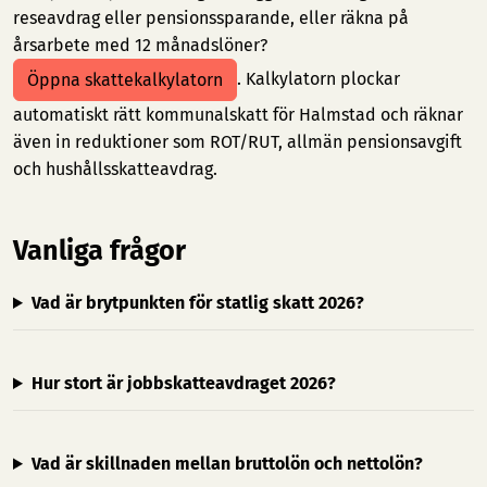
reseavdrag eller pensionssparande, eller räkna på
årsarbete med 12 månadslöner?
. Kalkylatorn plockar
Öppna skattekalkylatorn
automatiskt rätt kommunalskatt för Halmstad och räknar
även in reduktioner som ROT/RUT, allmän pensionsavgift
och hushållsskatteavdrag.
Vanliga frågor
Vad är brytpunkten för statlig skatt 2026?
Hur stort är jobbskatteavdraget 2026?
Vad är skillnaden mellan bruttolön och nettolön?