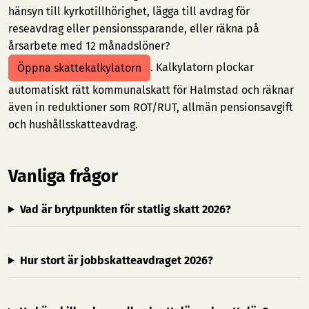
hänsyn till kyrkotillhörighet, lägga till avdrag för
reseavdrag eller pensionssparande, eller räkna på
årsarbete med 12 månadslöner?
. Kalkylatorn plockar
Öppna skattekalkylatorn
automatiskt rätt kommunalskatt för Halmstad och räknar
även in reduktioner som ROT/RUT, allmän pensionsavgift
och hushållsskatteavdrag.
Vanliga frågor
Vad är brytpunkten för statlig skatt 2026?
Hur stort är jobbskatteavdraget 2026?