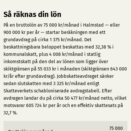
Så räknas din lön
På en bruttolön av 75 000 kr/månad i Halmstad — eller
900 000 kr per år — startar beräkningen med ett
grundavdrag på cirka 1 375 kr/månad. Det
beskattningsbara beloppet beskattas med 32,38 % i
kommunalskatt, plus 4 008 kr/månad i statlig
inkomstskatt på den del av lönen som ligger över
skiktgränsen på 55 033 kr i månaden (skiktgränsen 643 000
kr/år efter grundavdrag). Jobbskatteavdraget sänker
sedan slutskatten med 3 325 kr/månad enligt
Skatteverkets schabloniserade avdragstabell. Efter
avdragen landar du på cirka 50 477 kr/månad netto, vilket
motsvarar 605 724 kr per år och en effektiv skattesats på
32,7 %.
75 000