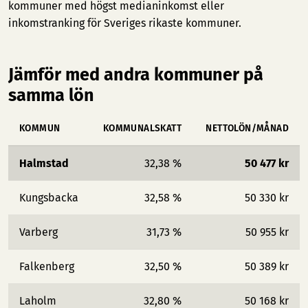
kommuner med högst medianinkomst
eller
inkomstranking för Sveriges rikaste kommuner
.
Jämför med andra kommuner på
samma lön
KOMMUN
KOMMUNALSKATT
NETTOLÖN/MÅNAD
Halmstad
32,38 %
50 477 kr
Kungsbacka
32,58 %
50 330 kr
Varberg
31,73 %
50 955 kr
Falkenberg
32,50 %
50 389 kr
Laholm
32,80 %
50 168 kr