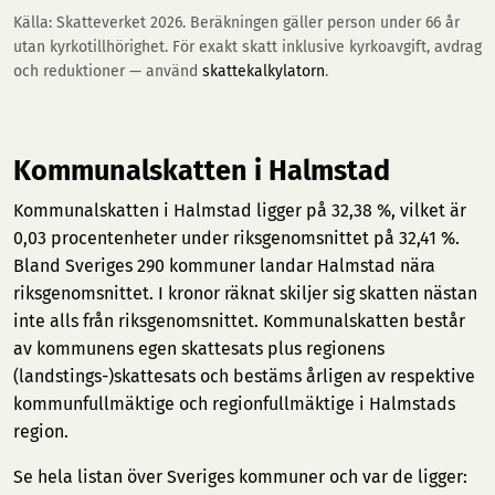
Källa: Skatteverket 2026. Beräkningen gäller person under 66 år
utan kyrkotillhörighet. För exakt skatt inklusive kyrkoavgift, avdrag
och reduktioner — använd
skattekalkylatorn
.
Kommunalskatten i Halmstad
Kommunalskatten i Halmstad ligger på 32,38 %, vilket är
0,03 procentenheter under riksgenomsnittet på 32,41 %.
Bland Sveriges 290 kommuner landar Halmstad nära
riksgenomsnittet. I kronor räknat skiljer sig skatten nästan
inte alls från riksgenomsnittet. Kommunalskatten består
av kommunens egen skattesats plus regionens
(landstings-)skattesats och bestäms årligen av respektive
kommunfullmäktige och regionfullmäktige i Halmstads
region.
Se hela listan över Sveriges kommuner och var de ligger: