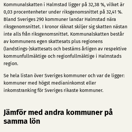
Kommunalskatten i Halmstad ligger på 32,38 %, vilket är
0,03 procentenheter under riksgenomsnittet på 32,41 %.
Bland Sveriges 290 kommuner landar Halmstad nära
riksgenomsnittet. I kronor räknat skiljer sig skatten nästan
inte alls från riksgenomsnittet. Kommunalskatten består
av kommunens egen skattesats plus regionens
(landstings-)skattesats och bestäms årligen av respektive
kommunfullmäktige och regionfullmäktige i Halmstads
region.
Se hela listan över Sveriges kommuner och var de ligger:
kommuner med högst medianinkomst
eller
inkomstranking för Sveriges rikaste kommuner
.
Jämför med andra kommuner på
samma lön