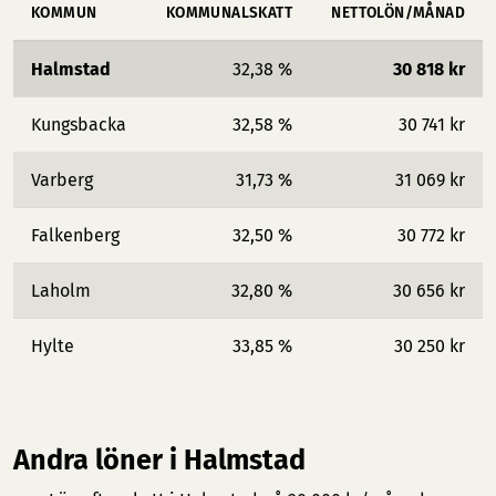
KOMMUN
KOMMUNALSKATT
NETTOLÖN/MÅNAD
Halmstad
32,38 %
30 818 kr
Kungsbacka
32,58 %
30 741 kr
Varberg
31,73 %
31 069 kr
Falkenberg
32,50 %
30 772 kr
Laholm
32,80 %
30 656 kr
Hylte
33,85 %
30 250 kr
Andra löner i Halmstad