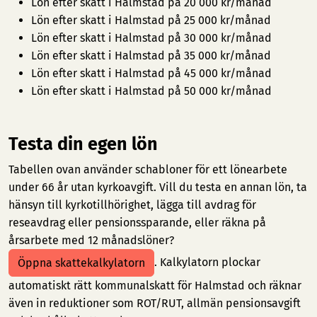
Lön efter skatt i Halmstad på 20 000 kr/månad
Lön efter skatt i Halmstad på 25 000 kr/månad
Lön efter skatt i Halmstad på 30 000 kr/månad
Lön efter skatt i Halmstad på 35 000 kr/månad
Lön efter skatt i Halmstad på 45 000 kr/månad
Lön efter skatt i Halmstad på 50 000 kr/månad
Testa din egen lön
Tabellen ovan använder schabloner för ett lönearbete
under 66 år utan kyrkoavgift. Vill du testa en annan lön, ta
hänsyn till kyrkotillhörighet, lägga till avdrag för
reseavdrag eller pensionssparande, eller räkna på
årsarbete med 12 månadslöner?
. Kalkylatorn plockar
Öppna skattekalkylatorn
automatiskt rätt kommunalskatt för Halmstad och räknar
även in reduktioner som ROT/RUT, allmän pensionsavgift