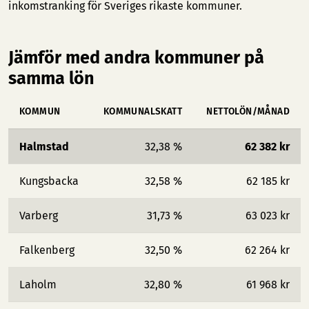
inkomstranking för Sveriges rikaste kommuner
.
Jämför med andra kommuner på
samma lön
KOMMUN
KOMMUNALSKATT
NETTOLÖN/MÅNAD
Halmstad
32,38 %
62 382 kr
Kungsbacka
32,58 %
62 185 kr
Varberg
31,73 %
63 023 kr
Falkenberg
32,50 %
62 264 kr
Laholm
32,80 %
61 968 kr