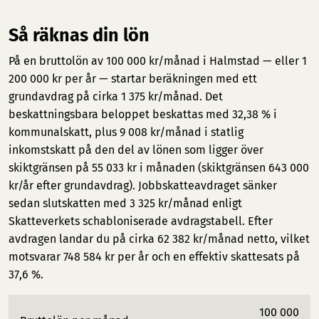
Så räknas din lön
På en bruttolön av 100 000 kr/månad i Halmstad — eller 1
200 000 kr per år — startar beräkningen med ett
grundavdrag på cirka 1 375 kr/månad. Det
beskattningsbara beloppet beskattas med 32,38 % i
kommunalskatt, plus 9 008 kr/månad i statlig
inkomstskatt på den del av lönen som ligger över
skiktgränsen på 55 033 kr i månaden (skiktgränsen 643 000
kr/år efter grundavdrag). Jobbskatteavdraget sänker
sedan slutskatten med 3 325 kr/månad enligt
Skatteverkets schabloniserade avdragstabell. Efter
avdragen landar du på cirka 62 382 kr/månad netto, vilket
motsvarar 748 584 kr per år och en effektiv skattesats på
37,6 %.
100 000