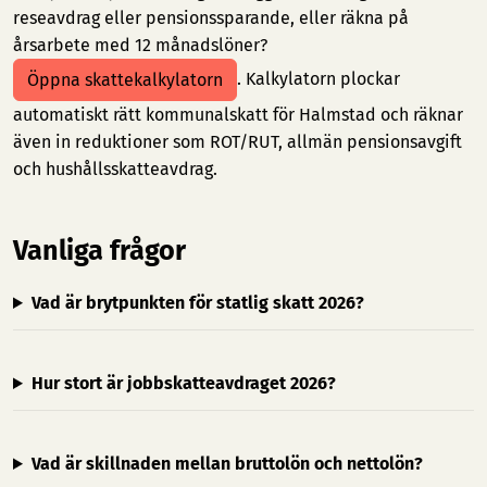
reseavdrag eller pensionssparande, eller räkna på
årsarbete med 12 månadslöner?
. Kalkylatorn plockar
Öppna skattekalkylatorn
automatiskt rätt kommunalskatt för Halmstad och räknar
även in reduktioner som ROT/RUT, allmän pensionsavgift
och hushållsskatteavdrag.
Vanliga frågor
Vad är brytpunkten för statlig skatt 2026?
Hur stort är jobbskatteavdraget 2026?
Vad är skillnaden mellan bruttolön och nettolön?