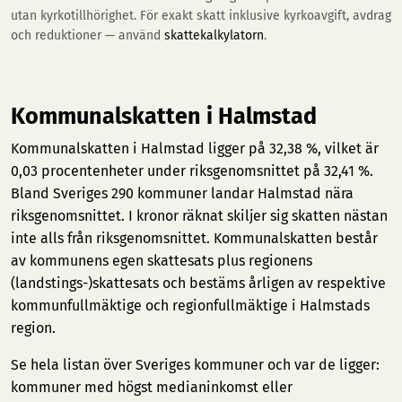
utan kyrkotillhörighet. För exakt skatt inklusive kyrkoavgift, avdrag
och reduktioner — använd
skattekalkylatorn
.
Kommunalskatten i Halmstad
Kommunalskatten i Halmstad ligger på 32,38 %, vilket är
0,03 procentenheter under riksgenomsnittet på 32,41 %.
Bland Sveriges 290 kommuner landar Halmstad nära
riksgenomsnittet. I kronor räknat skiljer sig skatten nästan
inte alls från riksgenomsnittet. Kommunalskatten består
av kommunens egen skattesats plus regionens
(landstings-)skattesats och bestäms årligen av respektive
kommunfullmäktige och regionfullmäktige i Halmstads
region.
Se hela listan över Sveriges kommuner och var de ligger:
kommuner med högst medianinkomst
eller