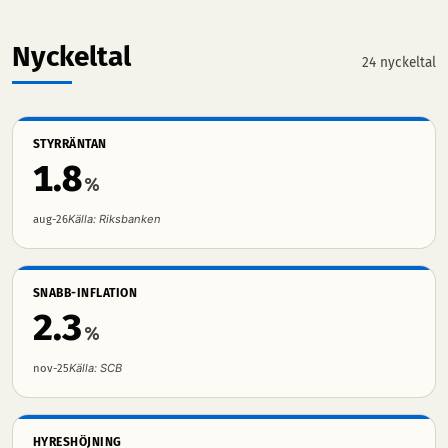
Nyckeltal
24 nyckeltal
STYRRÄNTAN
1.8
%
Källa: Riksbanken
aug-26
SNABB-INFLATION
2.3
%
Källa: SCB
nov-25
HYRESHÖJNING