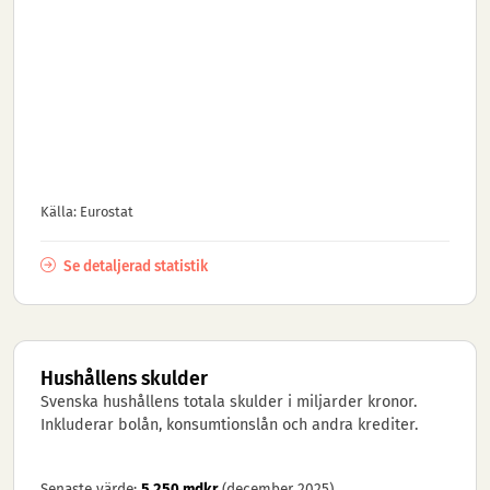
Källa: Eurostat
Se detaljerad statistik
Hushållens skulder
Svenska hushållens totala skulder i miljarder kronor.
Inkluderar bolån, konsumtionslån och andra krediter.
Senaste värde:
5 250 mdkr
(december 2025)