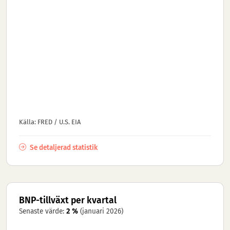
Källa: FRED / U.S. EIA
Se detaljerad statistik
BNP-tillväxt per kvartal
Senaste värde:
2 %
(januari 2026)