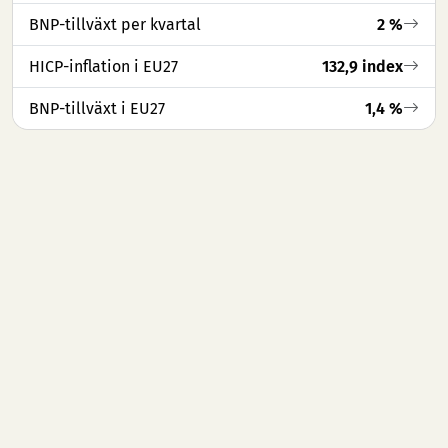
BNP-tillväxt per kvartal
2 %
HICP-inflation i EU27
132,9 index
BNP-tillväxt i EU27
1,4 %