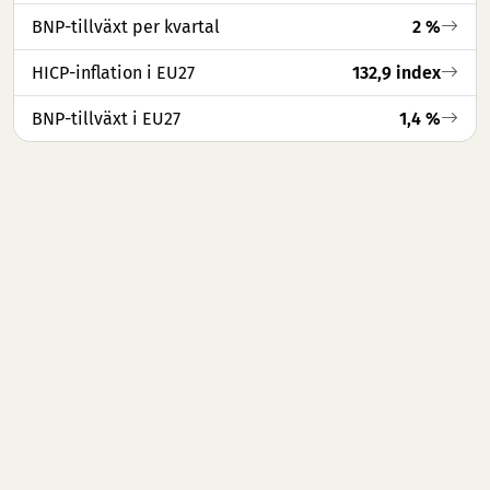
BNP-tillväxt per kvartal
2 %
HICP-inflation i EU27
132,9 index
BNP-tillväxt i EU27
1,4 %