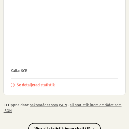
Källa: SCB
Se detaljerad statistik
Öppna data:
sakområdet som JSON
·
all statistik inom området som
JSON
Visa all statistik inom skatt (8)