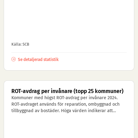
Källa: SCB
Se detaljerad statistik
ROT-avdrag per invånare (topp 25 kommuner)
Kommuner med högst ROT-avdrag per invånare 2024.
ROT-avdraget används för reparation, ombyggnad och
tillbyggnad av bostäder. Höga värden indikerar att
invånarna i kommunen i hög...