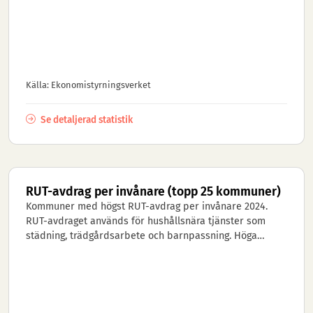
Källa: Ekonomistyrningsverket
Se detaljerad statistik
RUT-avdrag per invånare (topp 25 kommuner)
Kommuner med högst RUT-avdrag per invånare 2024.
RUT-avdraget används för hushållsnära tjänster som
städning, trädgårdsarbete och barnpassning. Höga
värden indikerar att invånar...