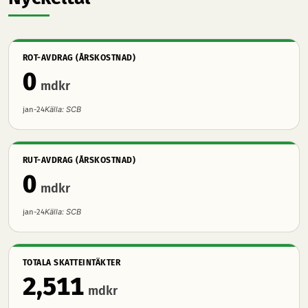
ROT-AVDRAG (ÅRSKOSTNAD)
0
mdkr
Källa: SCB
jan-24
RUT-AVDRAG (ÅRSKOSTNAD)
0
mdkr
Källa: SCB
jan-24
TOTALA SKATTEINTÄKTER
2,511
mdkr