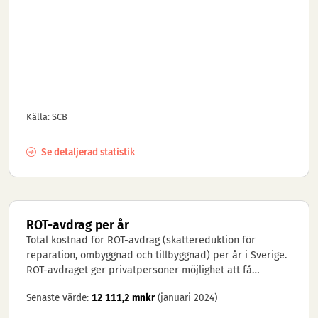
Källa: SCB
Se detaljerad statistik
ROT-avdrag per år
Total kostnad för ROT-avdrag (skattereduktion för
reparation, ombyggnad och tillbyggnad) per år i Sverige.
ROT-avdraget ger privatpersoner möjlighet att få
skattereduktion för b...
Senaste värde:
12 111,2 mnkr
(januari 2024)