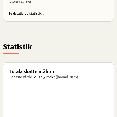
Källa: SCB
jan-25
Se detaljerad statistik
Statistik
Totala skatteintäkter
Senaste värde:
2 511,9 mdkr
(januari 2025)