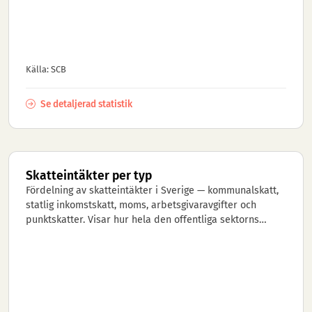
Källa: SCB
Se detaljerad statistik
Skatteintäkter per typ
Fördelning av skatteintäkter i Sverige — kommunalskatt,
statlig inkomstskatt, moms, arbetsgivaravgifter och
punktskatter. Visar hur hela den offentliga sektorns
skatteintäkter (...