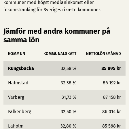
kommuner med högst medianinkomst
eller
inkomstranking för Sveriges rikaste kommuner
.
Jämför med andra kommuner på
samma lön
KOMMUN
KOMMUNALSKATT
NETTOLÖN/MÅNAD
Kungsbacka
32,58 %
85 895 kr
Halmstad
32,38 %
86 192 kr
Varberg
31,73 %
87 158 kr
Falkenberg
32,50 %
86 014 kr
Laholm
32,80 %
85 568 kr