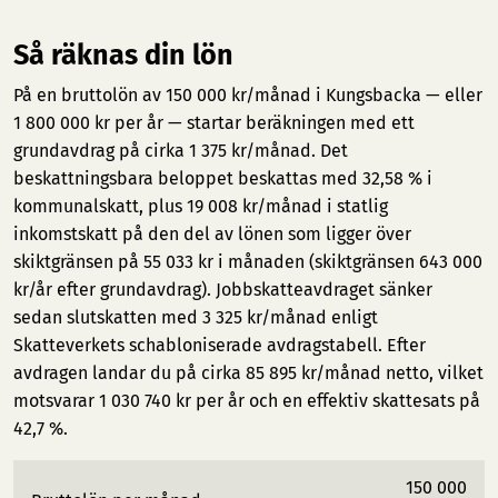
Så räknas din lön
På en bruttolön av 150 000 kr/månad i Kungsbacka — eller
1 800 000 kr per år — startar beräkningen med ett
grundavdrag på cirka 1 375 kr/månad. Det
beskattningsbara beloppet beskattas med 32,58 % i
kommunalskatt, plus 19 008 kr/månad i statlig
inkomstskatt på den del av lönen som ligger över
skiktgränsen på 55 033 kr i månaden (skiktgränsen 643 000
kr/år efter grundavdrag). Jobbskatteavdraget sänker
sedan slutskatten med 3 325 kr/månad enligt
Skatteverkets schabloniserade avdragstabell. Efter
avdragen landar du på cirka 85 895 kr/månad netto, vilket
motsvarar 1 030 740 kr per år och en effektiv skattesats på
42,7 %.
150 000