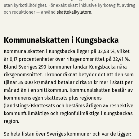
utan kyrkotillhörighet. För exakt skatt inklusive kyrkoavgift, avdrag
och reduktioner — använd
skattekalkylatorn
.
Kommunalskatten i Kungsbacka
Kommunalskatten i Kungsbacka ligger på 32,58 %, vilket
är 0,17 procentenheter över riksgenomsnittet på 32,41 %.
Bland Sveriges 290 kommuner landar Kungsbacka nära
riksgenomsnittet. I kronor räknat betyder det att den som
tjänar 35 000 kr/månad betalar cirka 51 kr mer i skatt per
månad än i en snittkommun. Kommunalskatten består av
kommunens egen skattesats plus regionens
(landstings-)skattesats och bestäms årligen av respektive
kommunfullmäktige och regionfullmäktige i Kungsbackas
region.
Se hela listan över Sveriges kommuner och var de ligger: