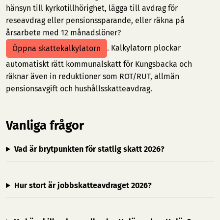
hänsyn till kyrkotillhörighet, lägga till avdrag för
reseavdrag eller pensionssparande, eller räkna på
årsarbete med 12 månadslöner?
. Kalkylatorn plockar
Öppna skattekalkylatorn
automatiskt rätt kommunalskatt för Kungsbacka och
räknar även in reduktioner som ROT/RUT, allmän
pensionsavgift och hushållsskatteavdrag.
Vanliga frågor
Vad är brytpunkten för statlig skatt 2026?
Hur stort är jobbskatteavdraget 2026?