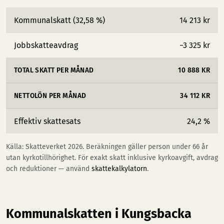
Kommunalskatt (32,58 %)
14 213 kr
Jobbskatteavdrag
−3 325 kr
TOTAL SKATT PER MÅNAD
10 888 KR
NETTOLÖN PER MÅNAD
34 112 KR
Effektiv skattesats
24,2 %
Källa: Skatteverket 2026. Beräkningen gäller person under 66 år
utan kyrkotillhörighet. För exakt skatt inklusive kyrkoavgift, avdrag
och reduktioner — använd
skattekalkylatorn
.
Kommunalskatten i Kungsbacka