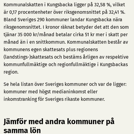
Kommunalskatten i Kungsbacka ligger på 32,58 %, vilket
är 0,17 procentenheter över riksgenomsnittet på 32,41 %.
Bland Sveriges 290 kommuner landar Kungsbacka nära
riksgenomsnittet. I kronor räknat betyder det att den som
tjänar 35 000 kr/månad betalar cirka 51 kr mer i skatt per
månad än i en snittkommun. Kommunalskatten består av
kommunens egen skattesats plus regionens
(landstings-)skattesats och bestäms årligen av respektive
kommunfullmäktige och regionfullmäktige i Kungsbackas
region.
Se hela listan över Sveriges kommuner och var de ligger:
kommuner med högst medianinkomst
eller
inkomstranking för Sveriges rikaste kommuner
.
Jämför med andra kommuner på
samma lön