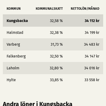
KOMMUN
KOMMUNALSKATT
NETTOLÖN/MÅNAD
Kungsbacka
32,58 %
34 112 kr
Halmstad
32,38 %
34 199 kr
Varberg
31,73 %
34 483 kr
Falkenberg
32,50 %
34 147 kr
Laholm
32,80 %
34 016 kr
Hylte
33,85 %
33 558 kr
Andra löner i Kungsbacka