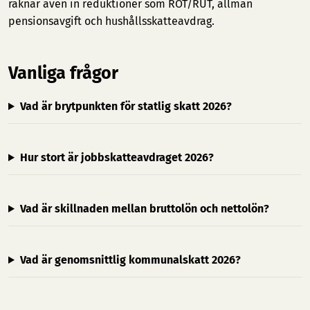
räknar även in reduktioner som ROT/RUT, allmän
pensionsavgift och hushållsskatteavdrag.
Vanliga frågor
Vad är brytpunkten för statlig skatt 2026?
Hur stort är jobbskatteavdraget 2026?
Vad är skillnaden mellan bruttolön och nettolön?
Vad är genomsnittlig kommunalskatt 2026?