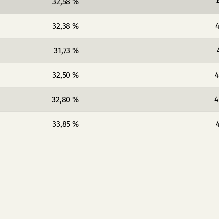
32,58 %
32,38 %
4
31,73 %
32,50 %
4
32,80 %
4
33,85 %
4