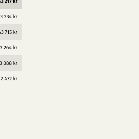
43 217 kr
3 334 kr
43 715 kr
3 264 kr
3 088 kr
2 472 kr