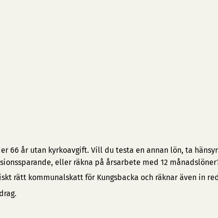
 66 år utan kyrkoavgift. Vill du testa en annan lön, ta hänsyn 
pensionssparande, eller räkna på årsarbete med 12 månadslöner
iskt rätt kommunalskatt för Kungsbacka och räknar även in re
drag.