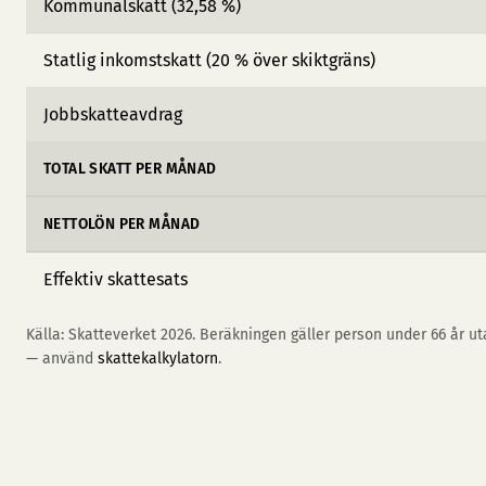
Kommunalskatt (32,58 %)
Statlig inkomstskatt (20 % över skiktgräns)
Jobbskatteavdrag
TOTAL SKATT PER MÅNAD
NETTOLÖN PER MÅNAD
Effektiv skattesats
Källa: Skatteverket 2026. Beräkningen gäller person under 66 år uta
— använd
skattekalkylatorn
.