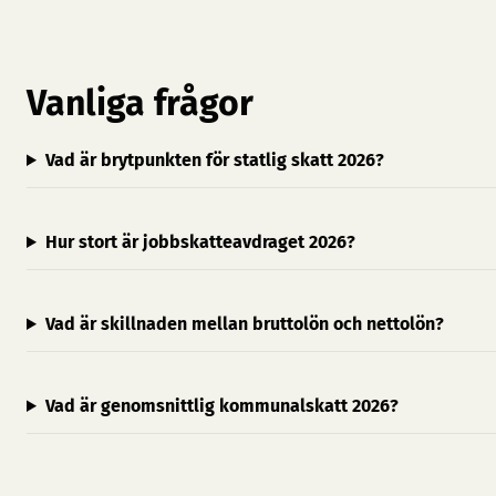
Vanliga frågor
Vad är brytpunkten för statlig skatt 2026?
Hur stort är jobbskatteavdraget 2026?
Vad är skillnaden mellan bruttolön och nettolön?
Vad är genomsnittlig kommunalskatt 2026?