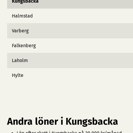
Kungsbacka
Halmstad
Varberg
Falkenberg
Laholm
Hylte
Andra löner i Kungsbacka