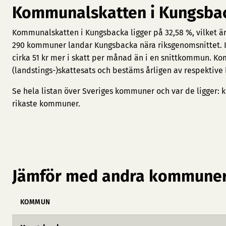
Kommunalskatten i Kungsba
Kommunalskatten i Kungsbacka ligger på 32,58 %, vilket är
290 kommuner landar Kungsbacka nära riksgenomsnittet. I
cirka 51 kr mer i skatt per månad än i en snittkommun. 
(landstings-)skattesats och bestäms årligen av respektiv
Se hela listan över Sveriges kommuner och var de ligger:
k
rikaste kommuner
.
Jämför med andra kommuner
KOMMUN