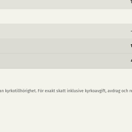
n kyrkotillhörighet. För exakt skatt inklusive kyrkoavgift, avdrag och 