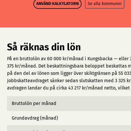
ANVÄND KALKYLATORN
Se alla kommuner
Så räknas din lön
På en bruttolön av 60 000 kr/månad i Kungsbacka — eller 7
375 kr/månad. Det beskattningsbara beloppet beskattas me
på den del av lönen som ligger över skiktgränsen på 55 033
Jobbskatteavdraget sänker sedan slutskatten med 3 325 kr
avdragen landar du på cirka 43 217 kr/månad netto, vilket 
Bruttolön per månad
Grundavdrag (månad)