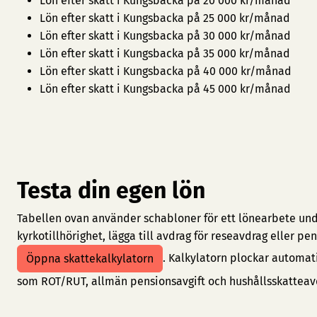
Lön efter skatt i Kungsbacka på 20 000 kr/månad
Lön efter skatt i Kungsbacka på 25 000 kr/månad
Lön efter skatt i Kungsbacka på 30 000 kr/månad
Lön efter skatt i Kungsbacka på 35 000 kr/månad
Lön efter skatt i Kungsbacka på 40 000 kr/månad
Lön efter skatt i Kungsbacka på 45 000 kr/månad
Testa din egen lön
Tabellen ovan använder schabloner för ett lönearbete under
kyrkotillhörighet, lägga till avdrag för reseavdrag eller 
. Kalkylatorn plockar automat
Öppna skattekalkylatorn
som ROT/RUT, allmän pensionsavgift och hushållsskatteav