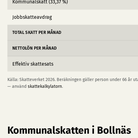
Kommunalskatt (33,37 %)
Jobbskatteavdrag
TOTAL SKATT PER MÅNAD
NETTOLÖN PER MÅNAD
Effektiv skattesats
Källa: Skatteverket 2026. Beräkningen gäller person under 66 år uta
— använd
skattekalkylatorn
.
Kommunalskatten i Bollnäs