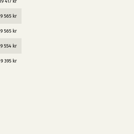
19 417 kr
19 565 kr
19 565 kr
19 554 kr
19 395 kr