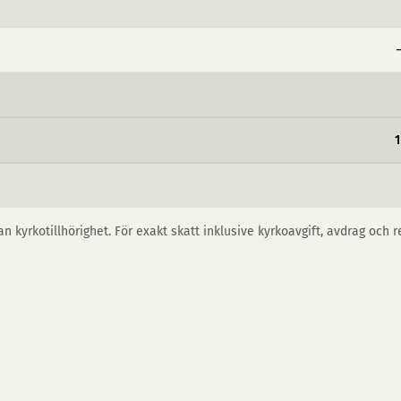
n kyrkotillhörighet. För exakt skatt inklusive kyrkoavgift, avdrag och 