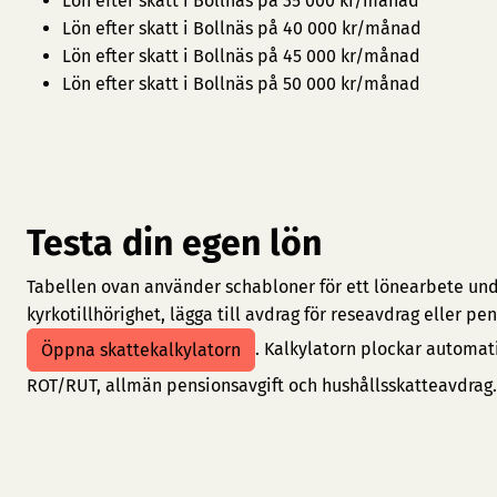
Lön efter skatt i Bollnäs på 35 000 kr/månad
Lön efter skatt i Bollnäs på 40 000 kr/månad
Lön efter skatt i Bollnäs på 45 000 kr/månad
Lön efter skatt i Bollnäs på 50 000 kr/månad
Testa din egen lön
Tabellen ovan använder schabloner för ett lönearbete under
kyrkotillhörighet, lägga till avdrag för reseavdrag eller 
. Kalkylatorn plockar automat
Öppna skattekalkylatorn
ROT/RUT, allmän pensionsavgift och hushållsskatteavdrag.