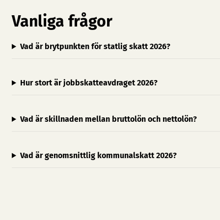
Vanliga frågor
Vad är brytpunkten för statlig skatt 2026?
Hur stort är jobbskatteavdraget 2026?
Vad är skillnaden mellan bruttolön och nettolön?
Vad är genomsnittlig kommunalskatt 2026?