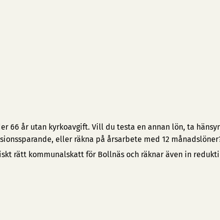
 66 år utan kyrkoavgift. Vill du testa en annan lön, ta hänsyn 
pensionssparande, eller räkna på årsarbete med 12 månadslöner
iskt rätt kommunalskatt för Bollnäs och räknar även in redukt