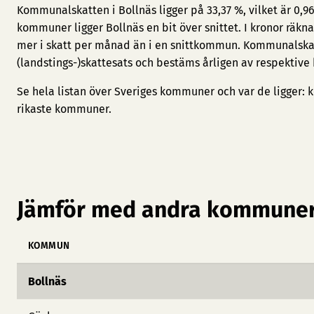
Kommunalskatten i Bollnäs ligger på 33,37 %, vilket är 0,
kommuner ligger Bollnäs en bit över snittet. I kronor räkn
mer i skatt per månad än i en snittkommun. Kommunalska
(landstings-)skattesats och bestäms årligen av respektive
Se hela listan över Sveriges kommuner och var de ligger:
k
rikaste kommuner
.
Jämför med andra kommuner
KOMMUN
Bollnäs