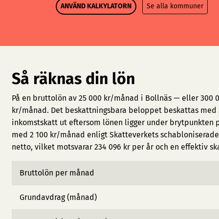
ANVÄND KALKYLATORN
Se alla kommuner
Så räknas din lön
På en bruttolön av 25 000 kr/månad i Bollnäs — eller 300 
kr/månad. Det beskattningsbara beloppet beskattas med 3
inkomstskatt ut eftersom lönen ligger under brytpunkten 
med 2 100 kr/månad enligt Skatteverkets schabloniserade 
netto, vilket motsvarar 234 096 kr per år och en effektiv sk
Bruttolön per månad
Grundavdrag (månad)