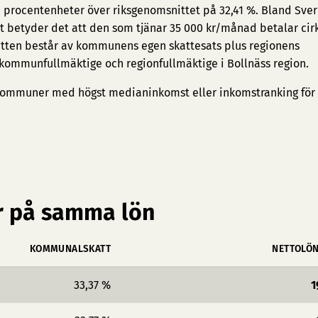
96 procentenheter över riksgenomsnittet på 32,41 %. Bland Sver
at betyder det att den som tjänar 35 000 kr/månad betalar cir
tten består av kommunens egen skattesats plus regionens
 kommunfullmäktige och regionfullmäktige i Bollnäss region.
ommuner med högst medianinkomst
eller
inkomstranking för
 på samma lön
KOMMUNALSKATT
NETTOLÖ
33,37 %
1