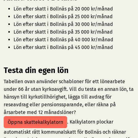
Lön efter skatt i Bollnäs på 20 000 kr/månad
Lön efter skatt i Bollnäs på 25 000 kr/månad
Lön efter skatt i Bollnäs på 30 000 kr/månad
Lön efter skatt i Bollnäs på 35 000 kr/månad
Lön efter skatt i Bollnäs på 40 000 kr/månad
Lön efter skatt i Bollnäs på 45 000 kr/månad
Testa din egen lön
Tabellen ovan använder schabloner för ett lönearbete
under 66 år utan kyrkoavgift. Vill du testa en annan lön, ta
hänsyn till kyrkotillhörighet, lägga till avdrag för
reseavdrag eller pensionssparande, eller räkna på
årsarbete med 12 månadslöner?
. Kalkylatorn plockar
Öppna skattekalkylatorn
automatiskt rätt kommunalskatt för Bollnäs och räknar