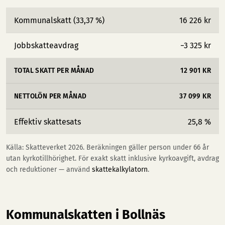
Kommunalskatt (33,37 %)
16 226 kr
Jobbskatteavdrag
−3 325 kr
TOTAL SKATT PER MÅNAD
12 901 KR
NETTOLÖN PER MÅNAD
37 099 KR
Effektiv skattesats
25,8 %
Källa: Skatteverket 2026. Beräkningen gäller person under 66 år
utan kyrkotillhörighet. För exakt skatt inklusive kyrkoavgift, avdrag
och reduktioner — använd
skattekalkylatorn
.
Kommunalskatten i Bollnäs