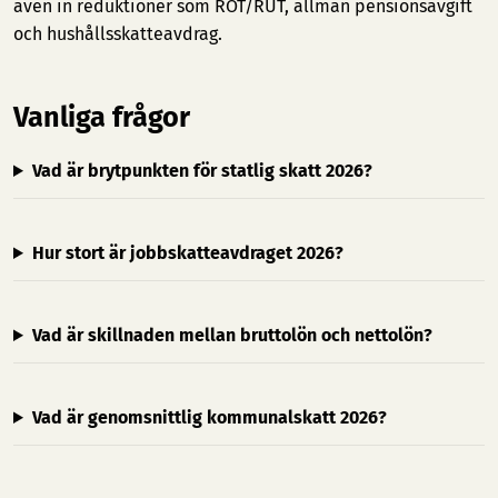
även in reduktioner som ROT/RUT, allmän pensionsavgift
och hushållsskatteavdrag.
Vanliga frågor
Vad är brytpunkten för statlig skatt 2026?
Hur stort är jobbskatteavdraget 2026?
Vad är skillnaden mellan bruttolön och nettolön?
Vad är genomsnittlig kommunalskatt 2026?