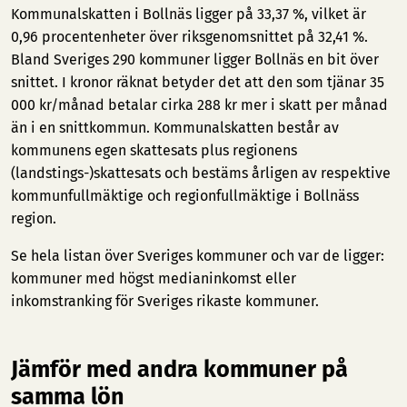
Kommunalskatten i Bollnäs ligger på 33,37 %, vilket är
0,96 procentenheter över riksgenomsnittet på 32,41 %.
Bland Sveriges 290 kommuner ligger Bollnäs en bit över
snittet. I kronor räknat betyder det att den som tjänar 35
000 kr/månad betalar cirka 288 kr mer i skatt per månad
än i en snittkommun. Kommunalskatten består av
kommunens egen skattesats plus regionens
(landstings-)skattesats och bestäms årligen av respektive
kommunfullmäktige och regionfullmäktige i Bollnäss
region.
Se hela listan över Sveriges kommuner och var de ligger:
kommuner med högst medianinkomst
eller
inkomstranking för Sveriges rikaste kommuner
.
Jämför med andra kommuner på
samma lön