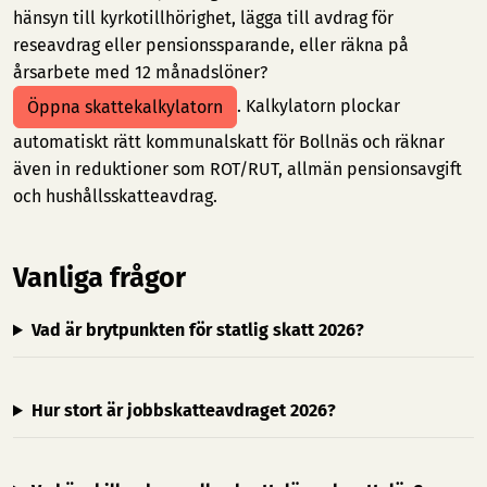
hänsyn till kyrkotillhörighet, lägga till avdrag för
reseavdrag eller pensionssparande, eller räkna på
årsarbete med 12 månadslöner?
. Kalkylatorn plockar
Öppna skattekalkylatorn
automatiskt rätt kommunalskatt för Bollnäs och räknar
även in reduktioner som ROT/RUT, allmän pensionsavgift
och hushållsskatteavdrag.
Vanliga frågor
Vad är brytpunkten för statlig skatt 2026?
Hur stort är jobbskatteavdraget 2026?