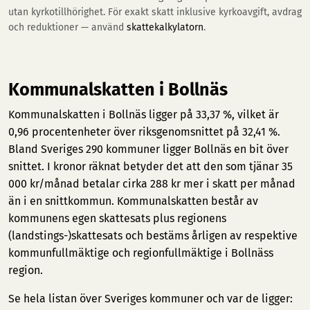
utan kyrkotillhörighet. För exakt skatt inklusive kyrkoavgift, avdrag
och reduktioner — använd
skattekalkylatorn
.
Kommunalskatten i Bollnäs
Kommunalskatten i Bollnäs ligger på 33,37 %, vilket är
0,96 procentenheter över riksgenomsnittet på 32,41 %.
Bland Sveriges 290 kommuner ligger Bollnäs en bit över
snittet. I kronor räknat betyder det att den som tjänar 35
000 kr/månad betalar cirka 288 kr mer i skatt per månad
än i en snittkommun. Kommunalskatten består av
kommunens egen skattesats plus regionens
(landstings-)skattesats och bestäms årligen av respektive
kommunfullmäktige och regionfullmäktige i Bollnäss
region.
Se hela listan över Sveriges kommuner och var de ligger: