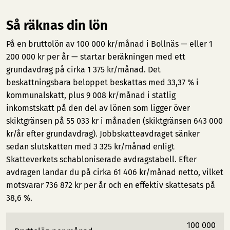
Så räknas din lön
På en bruttolön av 100 000 kr/månad i Bollnäs — eller 1
200 000 kr per år — startar beräkningen med ett
grundavdrag på cirka 1 375 kr/månad. Det
beskattningsbara beloppet beskattas med 33,37 % i
kommunalskatt, plus 9 008 kr/månad i statlig
inkomstskatt på den del av lönen som ligger över
skiktgränsen på 55 033 kr i månaden (skiktgränsen 643 000
kr/år efter grundavdrag). Jobbskatteavdraget sänker
sedan slutskatten med 3 325 kr/månad enligt
Skatteverkets schabloniserade avdragstabell. Efter
avdragen landar du på cirka 61 406 kr/månad netto, vilket
motsvarar 736 872 kr per år och en effektiv skattesats på
38,6 %.
100 000