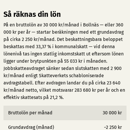
Så räknas din lön
På en bruttolön av 30 000 kr/månad i Bollnäs — eller 360
000 kr per år — startar beräkningen med ett grundavdrag
på cirka 2 250 kr/månad. Det beskattningsbara beloppet
beskattas med 33,37 % i kommunalskatt — vid denna
lönenivå tas ingen statlig inkomstskatt ut eftersom lönen
ligger under brytpunkten på 55 033 kr i månaden.
Jobbskatteavdraget sänker sedan slutskatten med 2 900
kr/månad enligt Skatteverkets schabloniserade
avdragstabell. Efter avdragen landar du på cirka 23 640
kr/månad netto, vilket motsvarar 283 680 kr per år och en
effektiv skattesats på 21,2 %.
Bruttolön per månad
30 000 kr
Grundavdrag (månad)
−2 250 kr