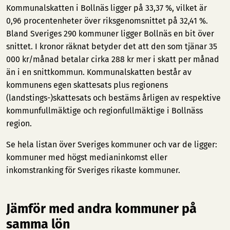
Kommunalskatten i Bollnäs ligger på 33,37 %, vilket är
0,96 procentenheter över riksgenomsnittet på 32,41 %.
Bland Sveriges 290 kommuner ligger Bollnäs en bit över
snittet. I kronor räknat betyder det att den som tjänar 35
000 kr/månad betalar cirka 288 kr mer i skatt per månad
än i en snittkommun. Kommunalskatten består av
kommunens egen skattesats plus regionens
(landstings-)skattesats och bestäms årligen av respektive
kommunfullmäktige och regionfullmäktige i Bollnäss
region.
Se hela listan över Sveriges kommuner och var de ligger:
kommuner med högst medianinkomst
eller
inkomstranking för Sveriges rikaste kommuner
.
Jämför med andra kommuner på
samma lön