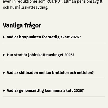
även in reduktioner som ROT/RUT, allmän pensionsavgift
och hushållsskatteavdrag.
Vanliga frågor
Vad är brytpunkten för statlig skatt 2026?
Hur stort är jobbskatteavdraget 2026?
Vad är skillnaden mellan bruttolön och nettolön?
Vad är genomsnittlig kommunalskatt 2026?