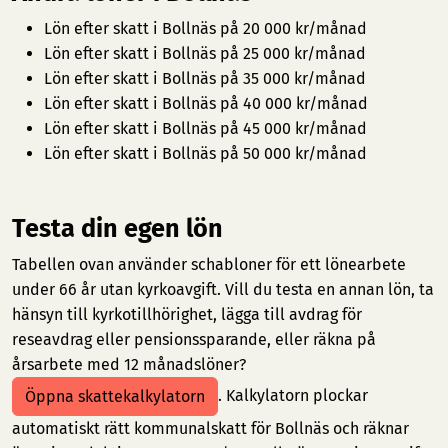
Lön efter skatt i Bollnäs på 20 000 kr/månad
Lön efter skatt i Bollnäs på 25 000 kr/månad
Lön efter skatt i Bollnäs på 35 000 kr/månad
Lön efter skatt i Bollnäs på 40 000 kr/månad
Lön efter skatt i Bollnäs på 45 000 kr/månad
Lön efter skatt i Bollnäs på 50 000 kr/månad
Testa din egen lön
Tabellen ovan använder schabloner för ett lönearbete
under 66 år utan kyrkoavgift. Vill du testa en annan lön, ta
hänsyn till kyrkotillhörighet, lägga till avdrag för
reseavdrag eller pensionssparande, eller räkna på
årsarbete med 12 månadslöner?
. Kalkylatorn plockar
Öppna skattekalkylatorn
automatiskt rätt kommunalskatt för Bollnäs och räknar