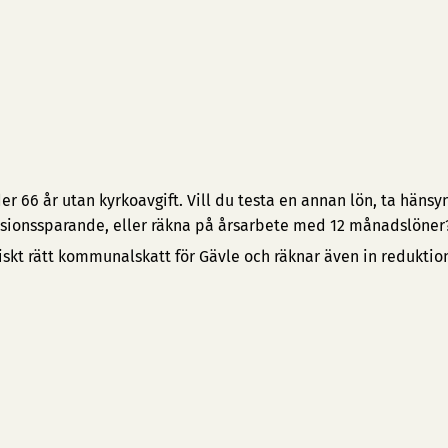
 66 år utan kyrkoavgift. Vill du testa en annan lön, ta hänsyn 
pensionssparande, eller räkna på årsarbete med 12 månadslöner
iskt rätt kommunalskatt för Gävle och räknar även in redukti