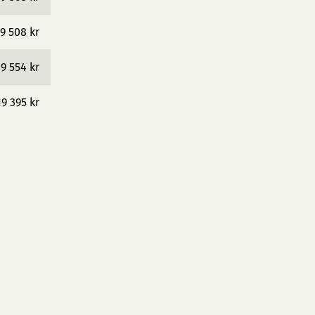
9 508 kr
19 554 kr
19 395 kr