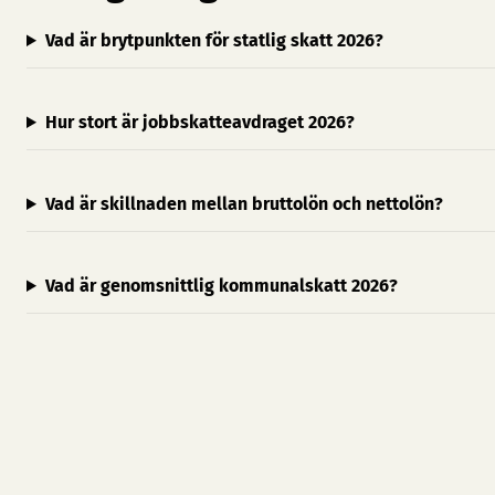
Vad är brytpunkten för statlig skatt 2026?
Hur stort är jobbskatteavdraget 2026?
Vad är skillnaden mellan bruttolön och nettolön?
Vad är genomsnittlig kommunalskatt 2026?