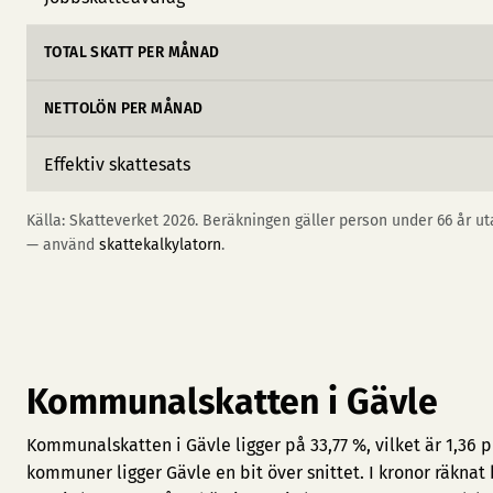
TOTAL SKATT PER MÅNAD
NETTOLÖN PER MÅNAD
Effektiv skattesats
Källa: Skatteverket 2026. Beräkningen gäller person under 66 år uta
— använd
skattekalkylatorn
.
Kommunalskatten i Gävle
Kommunalskatten i Gävle ligger på 33,77 %, vilket är 1,36 
kommuner ligger Gävle en bit över snittet. I kronor räknat