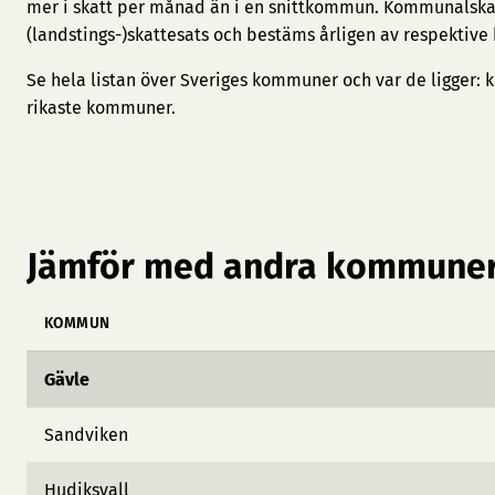
mer i skatt per månad än i en snittkommun. Kommunalska
(landstings-)skattesats och bestäms årligen av respektive
Se hela listan över Sveriges kommuner och var de ligger:
k
rikaste kommuner
.
Jämför med andra kommuner
KOMMUN
Gävle
Sandviken
Hudiksvall