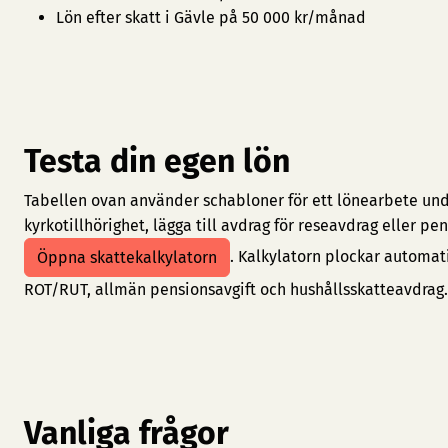
Lön efter skatt i Gävle på 50 000 kr/månad
Testa din egen lön
Tabellen ovan använder schabloner för ett lönearbete under
kyrkotillhörighet, lägga till avdrag för reseavdrag eller 
. Kalkylatorn plockar automat
Öppna skattekalkylatorn
ROT/RUT, allmän pensionsavgift och hushållsskatteavdrag.
Vanliga frågor