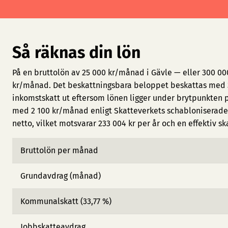
Så räknas din lön
På en bruttolön av 25 000 kr/månad i Gävle — eller 300 00
kr/månad. Det beskattningsbara beloppet beskattas med 3
inkomstskatt ut eftersom lönen ligger under brytpunkten 
med 2 100 kr/månad enligt Skatteverkets schabloniserade 
netto, vilket motsvarar 233 004 kr per år och en effektiv sk
Bruttolön per månad
Grundavdrag (månad)
Kommunalskatt (33,77 %)
Jobbskatteavdrag