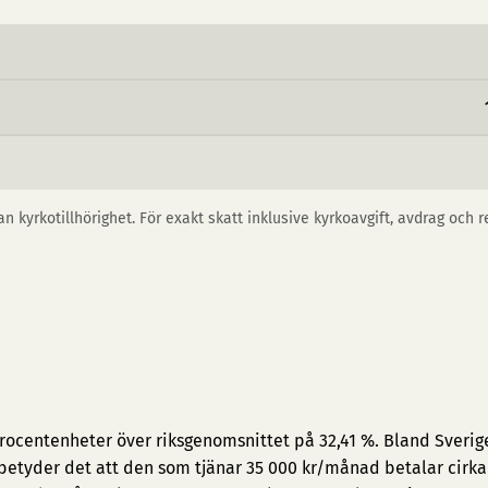
n kyrkotillhörighet. För exakt skatt inklusive kyrkoavgift, avdrag och 
procentenheter över riksgenomsnittet på 32,41 %. Bland Sverig
 betyder det att den som tjänar 35 000 kr/månad betalar cirka