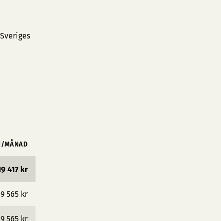
 Sveriges
N/MÅNAD
19 417 kr
19 565 kr
19 565 kr