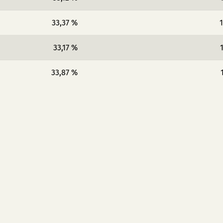
33,37 %
1
33,17 %
33,87 %