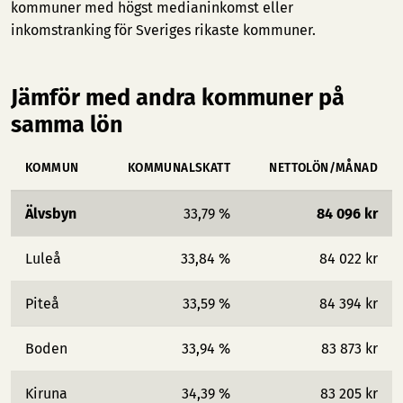
kommuner med högst medianinkomst
eller
inkomstranking för Sveriges rikaste kommuner
.
Jämför med andra kommuner på
samma lön
KOMMUN
KOMMUNALSKATT
NETTOLÖN/MÅNAD
Älvsbyn
33,79 %
84 096 kr
Luleå
33,84 %
84 022 kr
Piteå
33,59 %
84 394 kr
Boden
33,94 %
83 873 kr
Kiruna
34,39 %
83 205 kr