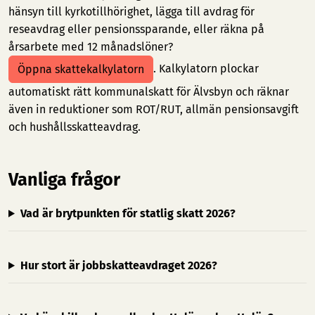
hänsyn till kyrkotillhörighet, lägga till avdrag för
reseavdrag eller pensionssparande, eller räkna på
årsarbete med 12 månadslöner?
. Kalkylatorn plockar
Öppna skattekalkylatorn
automatiskt rätt kommunalskatt för Älvsbyn och räknar
även in reduktioner som ROT/RUT, allmän pensionsavgift
och hushållsskatteavdrag.
Vanliga frågor
Vad är brytpunkten för statlig skatt 2026?
Hur stort är jobbskatteavdraget 2026?