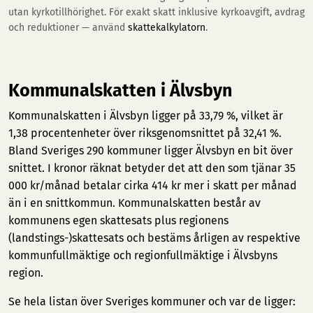
utan kyrkotillhörighet. För exakt skatt inklusive kyrkoavgift, avdrag
och reduktioner — använd
skattekalkylatorn
.
Kommunalskatten i Älvsbyn
Kommunalskatten i Älvsbyn ligger på 33,79 %, vilket är
1,38 procentenheter över riksgenomsnittet på 32,41 %.
Bland Sveriges 290 kommuner ligger Älvsbyn en bit över
snittet. I kronor räknat betyder det att den som tjänar 35
000 kr/månad betalar cirka 414 kr mer i skatt per månad
än i en snittkommun. Kommunalskatten består av
kommunens egen skattesats plus regionens
(landstings-)skattesats och bestäms årligen av respektive
kommunfullmäktige och regionfullmäktige i Älvsbyns
region.
Se hela listan över Sveriges kommuner och var de ligger: