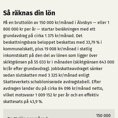
Så räknas din lön
På en bruttolön av 150 000 kr/månad i Älvsbyn — eller 1
800 000 kr per år — startar beräkningen med ett
grundavdrag på cirka 1 375 kr/månad. Det
beskattningsbara beloppet beskattas med 33,79 % i
kommunalskatt, plus 19 008 kr/månad i statlig
inkomstskatt på den del av lönen som ligger över
skiktgränsen på 55 033 kr i månaden (skiktgränsen 643 000
kr/år efter grundavdrag). Jobbskatteavdraget sänker
sedan slutskatten med 3 325 kr/månad enligt
Skatteverkets schabloniserade avdragstabell. Efter
avdragen landar du på cirka 84 096 kr/månad netto,
vilket motsvarar 1 009 152 kr per år och en effektiv
skattesats på 43,9 %.
150 000