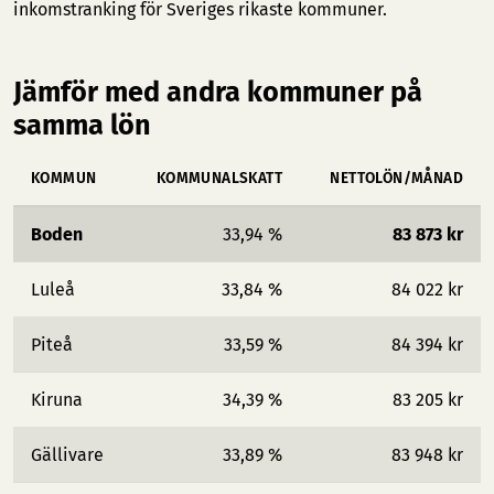
inkomstranking för Sveriges rikaste kommuner
.
Jämför med andra kommuner på
samma lön
KOMMUN
KOMMUNALSKATT
NETTOLÖN/MÅNAD
Boden
33,94 %
83 873 kr
Luleå
33,84 %
84 022 kr
Piteå
33,59 %
84 394 kr
Kiruna
34,39 %
83 205 kr
Gällivare
33,89 %
83 948 kr