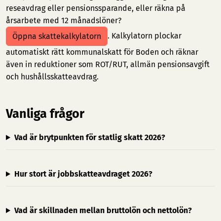
reseavdrag eller pensionssparande, eller räkna på
årsarbete med 12 månadslöner?
. Kalkylatorn plockar
Öppna skattekalkylatorn
automatiskt rätt kommunalskatt för Boden och räknar
även in reduktioner som ROT/RUT, allmän pensionsavgift
och hushållsskatteavdrag.
Vanliga frågor
Vad är brytpunkten för statlig skatt 2026?
Hur stort är jobbskatteavdraget 2026?
Vad är skillnaden mellan bruttolön och nettolön?