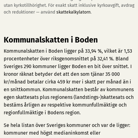
utan kyrkotillhörighet. För exakt skatt inklusive kyrkoavgift, avdrag
och reduktioner — använd
skattekalkylatorn
.
Kommunalskatten i Boden
Kommunalskatten i Boden ligger på 33,94 %, vilket är 1,53
procentenheter över riksgenomsnittet på 32,41 %. Bland
Sveriges 290 kommuner ligger Boden en bit över snittet. I
kronor räknat betyder det att den som tjänar 35 000
kr/månad betalar cirka 459 kr mer i skatt per månad än i
en snittkommun. Kommunalskatten består av kommunens
egen skattesats plus regionens (landstings-)skattesats och
bestäms årligen av respektive kommunfullmäktige och
regionfullmäktige i Bodens region.
Se hela listan över Sveriges kommuner och var de ligger:
kommuner med högst medianinkomst
eller