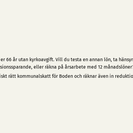
 66 år utan kyrkoavgift. Vill du testa en annan lön, ta hänsyn 
pensionssparande, eller räkna på årsarbete med 12 månadslöner
iskt rätt kommunalskatt för Boden och räknar även in redukti