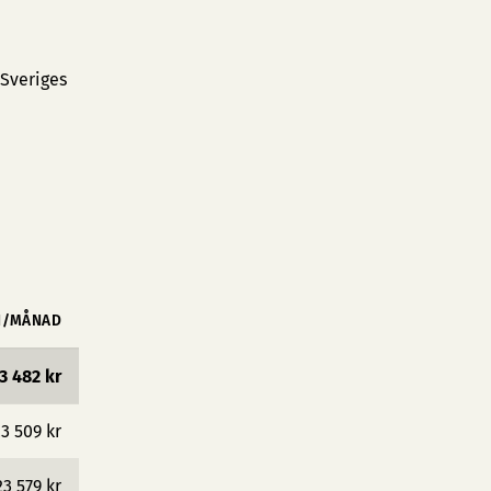
 Sveriges
N/MÅNAD
3 482 kr
3 509 kr
23 579 kr