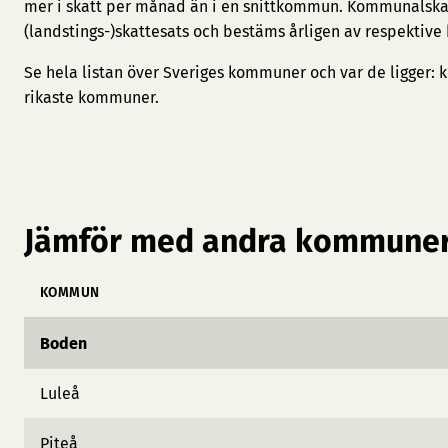
mer i skatt per månad än i en snittkommun. Kommunalska
(landstings-)skattesats och bestäms årligen av respektiv
Se hela listan över Sveriges kommuner och var de ligger:
k
rikaste kommuner
.
Jämför med andra kommuner
KOMMUN
Boden
Luleå
Piteå