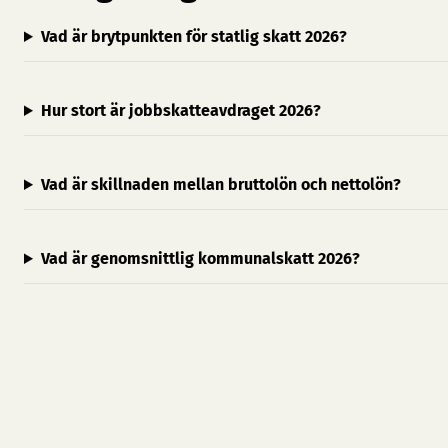
Vad är brytpunkten för statlig skatt 2026?
Hur stort är jobbskatteavdraget 2026?
Vad är skillnaden mellan bruttolön och nettolön?
Vad är genomsnittlig kommunalskatt 2026?