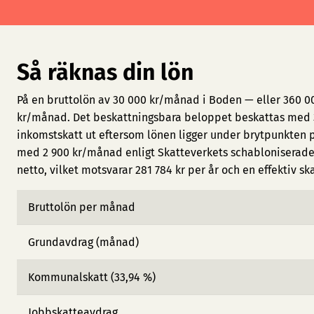
Så räknas din lön
På en bruttolön av 30 000 kr/månad i Boden — eller 360 00
kr/månad. Det beskattningsbara beloppet beskattas med 3
inkomstskatt ut eftersom lönen ligger under brytpunkten 
med 2 900 kr/månad enligt Skatteverkets schabloniserade 
netto, vilket motsvarar 281 784 kr per år och en effektiv sk
Bruttolön per månad
Grundavdrag (månad)
Kommunalskatt (33,94 %)
Jobbskatteavdrag