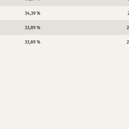
34,39 %
33,89 %
2
33,89 %
2