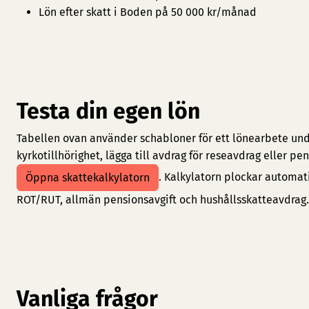
Lön efter skatt i Boden på 50 000 kr/månad
Testa din egen lön
Tabellen ovan använder schabloner för ett lönearbete under
kyrkotillhörighet, lägga till avdrag för reseavdrag eller 
. Kalkylatorn plockar automat
Öppna skattekalkylatorn
ROT/RUT, allmän pensionsavgift och hushållsskatteavdrag.
Vanliga frågor