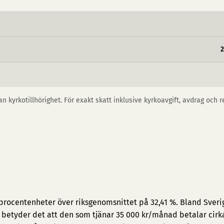
n kyrkotillhörighet. För exakt skatt inklusive kyrkoavgift, avdrag och 
 procentenheter över riksgenomsnittet på 32,41 %. Bland Sveri
t betyder det att den som tjänar 35 000 kr/månad betalar cirk