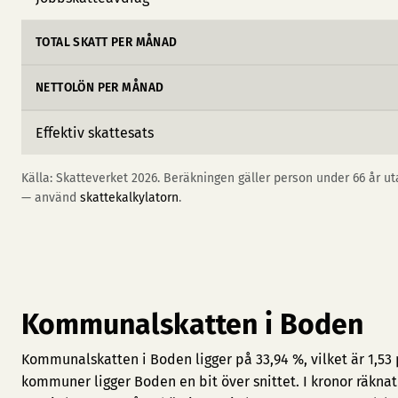
TOTAL SKATT PER MÅNAD
NETTOLÖN PER MÅNAD
Effektiv skattesats
Källa: Skatteverket 2026. Beräkningen gäller person under 66 år uta
— använd
skattekalkylatorn
.
Kommunalskatten i Boden
Kommunalskatten i Boden ligger på 33,94 %, vilket är 1,53
kommuner ligger Boden en bit över snittet. I kronor räkna