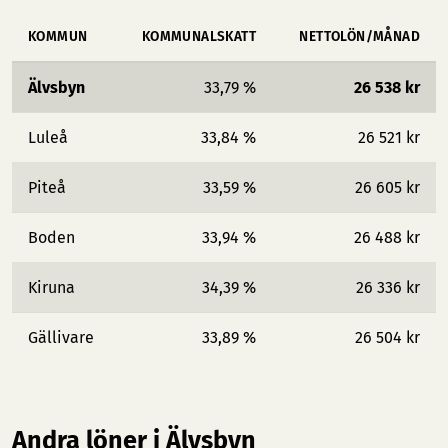
KOMMUN
KOMMUNALSKATT
NETTOLÖN/MÅNAD
Älvsbyn
33,79 %
26 538 kr
Luleå
33,84 %
26 521 kr
Piteå
33,59 %
26 605 kr
Boden
33,94 %
26 488 kr
Kiruna
34,39 %
26 336 kr
Gällivare
33,89 %
26 504 kr
Andra löner i Älvsbyn