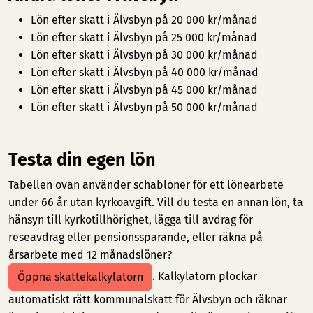
Lön efter skatt i Älvsbyn på 20 000 kr/månad
Lön efter skatt i Älvsbyn på 25 000 kr/månad
Lön efter skatt i Älvsbyn på 30 000 kr/månad
Lön efter skatt i Älvsbyn på 40 000 kr/månad
Lön efter skatt i Älvsbyn på 45 000 kr/månad
Lön efter skatt i Älvsbyn på 50 000 kr/månad
Testa din egen lön
Tabellen ovan använder schabloner för ett lönearbete
under 66 år utan kyrkoavgift. Vill du testa en annan lön, ta
hänsyn till kyrkotillhörighet, lägga till avdrag för
reseavdrag eller pensionssparande, eller räkna på
årsarbete med 12 månadslöner?
. Kalkylatorn plockar
Öppna skattekalkylatorn
automatiskt rätt kommunalskatt för Älvsbyn och räknar