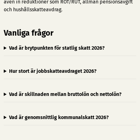
även in reduktioner som ROT/RUT, allmän pensionsavgift
och hushållsskatteavdrag.
Vanliga frågor
Vad är brytpunkten för statlig skatt 2026?
Hur stort är jobbskatteavdraget 2026?
Vad är skillnaden mellan bruttolön och nettolön?
Vad är genomsnittlig kommunalskatt 2026?