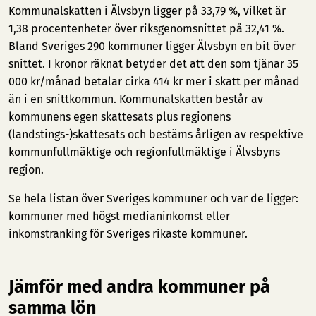
Kommunalskatten i Älvsbyn ligger på 33,79 %, vilket är
1,38 procentenheter över riksgenomsnittet på 32,41 %.
Bland Sveriges 290 kommuner ligger Älvsbyn en bit över
snittet. I kronor räknat betyder det att den som tjänar 35
000 kr/månad betalar cirka 414 kr mer i skatt per månad
än i en snittkommun. Kommunalskatten består av
kommunens egen skattesats plus regionens
(landstings-)skattesats och bestäms årligen av respektive
kommunfullmäktige och regionfullmäktige i Älvsbyns
region.
Se hela listan över Sveriges kommuner och var de ligger:
kommuner med högst medianinkomst
eller
inkomstranking för Sveriges rikaste kommuner
.
Jämför med andra kommuner på
samma lön