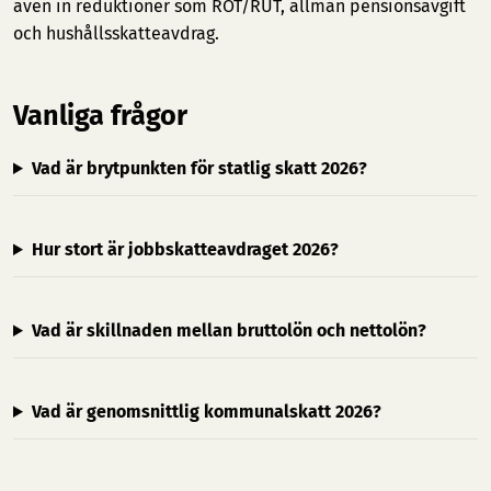
även in reduktioner som ROT/RUT, allmän pensionsavgift
och hushållsskatteavdrag.
Vanliga frågor
Vad är brytpunkten för statlig skatt 2026?
Hur stort är jobbskatteavdraget 2026?
Vad är skillnaden mellan bruttolön och nettolön?
Vad är genomsnittlig kommunalskatt 2026?