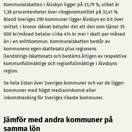
Kommunalskatten i Älvsbyn ligger på 33,79 %, vilket är
1,38 procentenheter över riksgenomsnittet på 32,41 %.
Bland Sveriges 290 kommuner ligger Älvsbyn en bit över
snittet. I kronor räknat betyder det att den som tjänar 35
000 kr/månad betalar cirka 414 kr mer i skatt per månad
än i en snittkommun. Kommunalskatten består av
kommunens egen skattesats plus regionens
(landstings-)skattesats och bestäms årligen av respektive
kommunfullmäktige och regionfullmäktige i Älvsbyns
region.
Se hela listan över Sveriges kommuner och var de ligger:
kommuner med högst medianinkomst
eller
inkomstranking för Sveriges rikaste kommuner
.
Jämför med andra kommuner på
samma lön