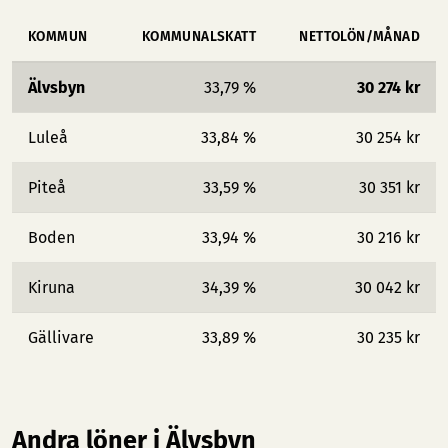
KOMMUN
KOMMUNALSKATT
NETTOLÖN/MÅNAD
Älvsbyn
33,79 %
30 274 kr
Luleå
33,84 %
30 254 kr
Piteå
33,59 %
30 351 kr
Boden
33,94 %
30 216 kr
Kiruna
34,39 %
30 042 kr
Gällivare
33,89 %
30 235 kr
Andra löner i Älvsbyn