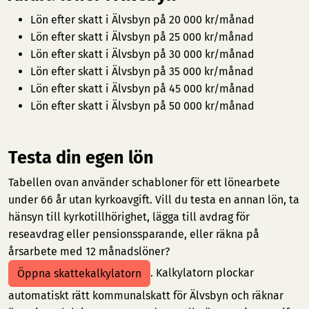
Lön efter skatt i Älvsbyn på 20 000 kr/månad
Lön efter skatt i Älvsbyn på 25 000 kr/månad
Lön efter skatt i Älvsbyn på 30 000 kr/månad
Lön efter skatt i Älvsbyn på 35 000 kr/månad
Lön efter skatt i Älvsbyn på 45 000 kr/månad
Lön efter skatt i Älvsbyn på 50 000 kr/månad
Testa din egen lön
Tabellen ovan använder schabloner för ett lönearbete
under 66 år utan kyrkoavgift. Vill du testa en annan lön, ta
hänsyn till kyrkotillhörighet, lägga till avdrag för
reseavdrag eller pensionssparande, eller räkna på
årsarbete med 12 månadslöner?
. Kalkylatorn plockar
Öppna skattekalkylatorn
automatiskt rätt kommunalskatt för Älvsbyn och räknar