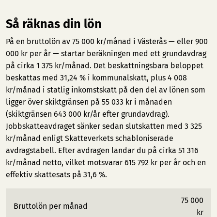
Så räknas din lön
På en bruttolön av 75 000 kr/månad i Västerås — eller 900
000 kr per år — startar beräkningen med ett grundavdrag
på cirka 1 375 kr/månad. Det beskattningsbara beloppet
beskattas med 31,24 % i kommunalskatt, plus 4 008
kr/månad i statlig inkomstskatt på den del av lönen som
ligger över skiktgränsen på 55 033 kr i månaden
(skiktgränsen 643 000 kr/år efter grundavdrag).
Jobbskatteavdraget sänker sedan slutskatten med 3 325
kr/månad enligt Skatteverkets schabloniserade
avdragstabell. Efter avdragen landar du på cirka 51 316
kr/månad netto, vilket motsvarar 615 792 kr per år och en
effektiv skattesats på 31,6 %.
75 000
Bruttolön per månad
kr