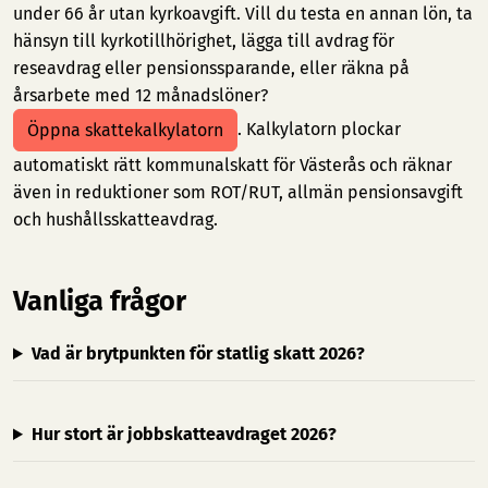
under 66 år utan kyrkoavgift. Vill du testa en annan lön, ta
hänsyn till kyrkotillhörighet, lägga till avdrag för
reseavdrag eller pensionssparande, eller räkna på
årsarbete med 12 månadslöner?
. Kalkylatorn plockar
Öppna skattekalkylatorn
automatiskt rätt kommunalskatt för Västerås och räknar
även in reduktioner som ROT/RUT, allmän pensionsavgift
och hushållsskatteavdrag.
Vanliga frågor
Vad är brytpunkten för statlig skatt 2026?
Hur stort är jobbskatteavdraget 2026?