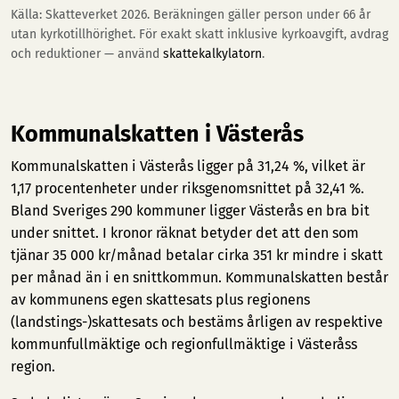
Källa: Skatteverket 2026. Beräkningen gäller person under 66 år
utan kyrkotillhörighet. För exakt skatt inklusive kyrkoavgift, avdrag
och reduktioner — använd
skattekalkylatorn
.
Kommunalskatten i Västerås
Kommunalskatten i Västerås ligger på 31,24 %, vilket är
1,17 procentenheter under riksgenomsnittet på 32,41 %.
Bland Sveriges 290 kommuner ligger Västerås en bra bit
under snittet. I kronor räknat betyder det att den som
tjänar 35 000 kr/månad betalar cirka 351 kr mindre i skatt
per månad än i en snittkommun. Kommunalskatten består
av kommunens egen skattesats plus regionens
(landstings-)skattesats och bestäms årligen av respektive
kommunfullmäktige och regionfullmäktige i Västeråss
region.