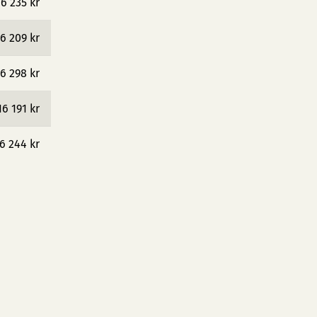
16 235 kr
6 209 kr
6 298 kr
16 191 kr
6 244 kr