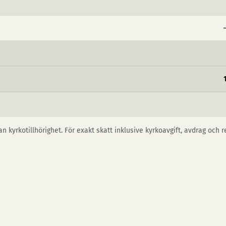
n kyrkotillhörighet. För exakt skatt inklusive kyrkoavgift, avdrag och 