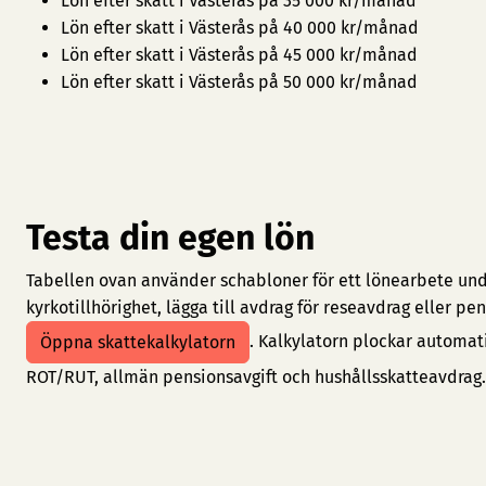
Lön efter skatt i Västerås på 35 000 kr/månad
Lön efter skatt i Västerås på 40 000 kr/månad
Lön efter skatt i Västerås på 45 000 kr/månad
Lön efter skatt i Västerås på 50 000 kr/månad
Testa din egen lön
Tabellen ovan använder schabloner för ett lönearbete under
kyrkotillhörighet, lägga till avdrag för reseavdrag eller 
. Kalkylatorn plockar automat
Öppna skattekalkylatorn
ROT/RUT, allmän pensionsavgift och hushållsskatteavdrag.