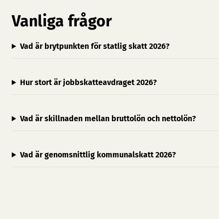
Vanliga frågor
Vad är brytpunkten för statlig skatt 2026?
Hur stort är jobbskatteavdraget 2026?
Vad är skillnaden mellan bruttolön och nettolön?
Vad är genomsnittlig kommunalskatt 2026?