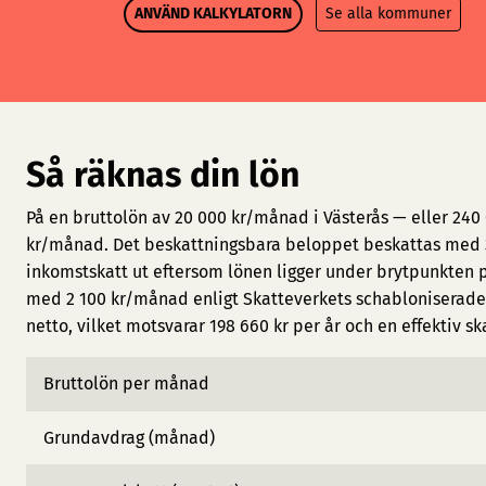
ANVÄND KALKYLATORN
Se alla kommuner
Så räknas din lön
På en bruttolön av 20 000 kr/månad i Västerås — eller 240
kr/månad. Det beskattningsbara beloppet beskattas med 3
inkomstskatt ut eftersom lönen ligger under brytpunkten 
med 2 100 kr/månad enligt Skatteverkets schabloniserade 
netto, vilket motsvarar 198 660 kr per år och en effektiv sk
Bruttolön per månad
Grundavdrag (månad)