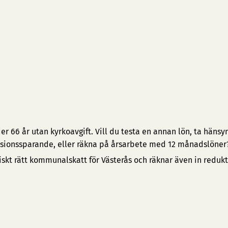
 66 år utan kyrkoavgift. Vill du testa en annan lön, ta hänsyn 
pensionssparande, eller räkna på årsarbete med 12 månadslöner
iskt rätt kommunalskatt för Västerås och räknar även in reduk