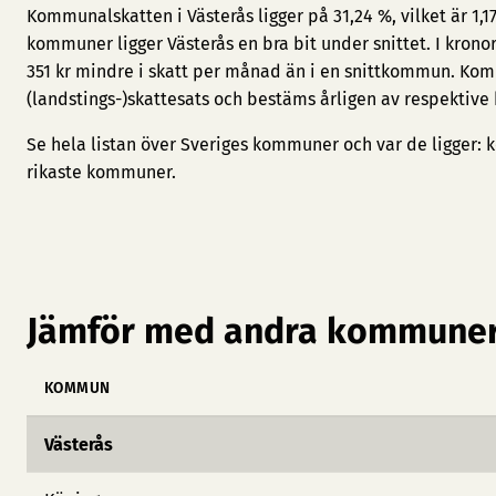
Kommunalskatten i Västerås ligger på 31,24 %, vilket är 1,
kommuner ligger Västerås en bra bit under snittet. I kron
351 kr mindre i skatt per månad än i en snittkommun. Ko
(landstings-)skattesats och bestäms årligen av respektive
Se hela listan över Sveriges kommuner och var de ligger:
k
rikaste kommuner
.
Jämför med andra kommuner
KOMMUN
Västerås