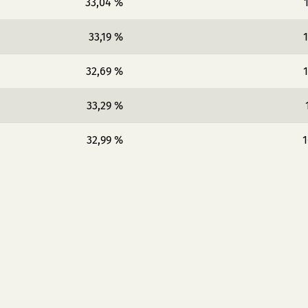
33,04 %
33,19 %
1
32,69 %
1
33,29 %
32,99 %
1