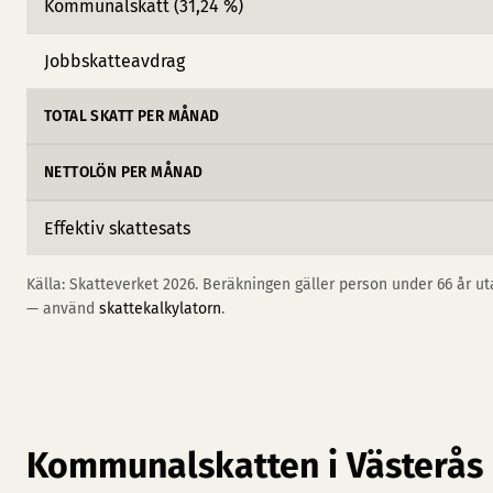
Kommunalskatt (31,24 %)
Jobbskatteavdrag
TOTAL SKATT PER MÅNAD
NETTOLÖN PER MÅNAD
Effektiv skattesats
Källa: Skatteverket 2026. Beräkningen gäller person under 66 år uta
— använd
skattekalkylatorn
.
Kommunalskatten i Västerås