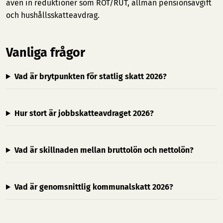
även in reduktioner som ROT/RUT, allmän pensionsavgift
och hushållsskatteavdrag.
Vanliga frågor
Vad är brytpunkten för statlig skatt 2026?
Hur stort är jobbskatteavdraget 2026?
Vad är skillnaden mellan bruttolön och nettolön?
Vad är genomsnittlig kommunalskatt 2026?