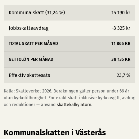
Kommunalskatt (31,24 %)
15 190 kr
Jobbskatteavdrag
−3 325 kr
TOTAL SKATT PER MÅNAD
11 865 KR
NETTOLÖN PER MÅNAD
38 135 KR
Effektiv skattesats
23,7 %
Källa: Skatteverket 2026. Beräkningen gäller person under 66 år
utan kyrkotillhörighet. För exakt skatt inklusive kyrkoavgift, avdrag
och reduktioner — använd
skattekalkylatorn
.
Kommunalskatten i Västerås