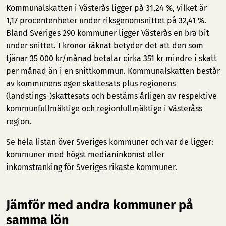
Kommunalskatten i Västerås ligger på 31,24 %, vilket är
1,17 procentenheter under riksgenomsnittet på 32,41 %.
Bland Sveriges 290 kommuner ligger Västerås en bra bit
under snittet. I kronor räknat betyder det att den som
tjänar 35 000 kr/månad betalar cirka 351 kr mindre i skatt
per månad än i en snittkommun. Kommunalskatten består
av kommunens egen skattesats plus regionens
(landstings-)skattesats och bestäms årligen av respektive
kommunfullmäktige och regionfullmäktige i Västeråss
region.
Se hela listan över Sveriges kommuner och var de ligger:
kommuner med högst medianinkomst
eller
inkomstranking för Sveriges rikaste kommuner
.
Jämför med andra kommuner på
samma lön