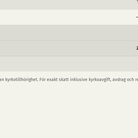
−
n kyrkotillhörighet. För exakt skatt inklusive kyrkoavgift, avdrag och 