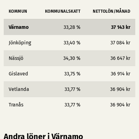
KOMMUN
KOMMUNALSKATT
NETTOLÖN/MÅNAD
Värnamo
33,28 %
37 143 kr
Jönköping
33,40 %
37 084 kr
Nässjö
34,30 %
36 647 kr
Gislaved
33,75 %
36 914 kr
Vetlanda
33,77 %
36 904 kr
Tranås
33,77 %
36 904 kr
Andra löner i Värnamo