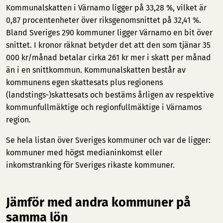
Kommunalskatten i Värnamo ligger på 33,28 %, vilket är
0,87 procentenheter över riksgenomsnittet på 32,41 %.
Bland Sveriges 290 kommuner ligger Värnamo en bit över
snittet. I kronor räknat betyder det att den som tjänar 35
000 kr/månad betalar cirka 261 kr mer i skatt per månad
än i en snittkommun. Kommunalskatten består av
kommunens egen skattesats plus regionens
(landstings-)skattesats och bestäms årligen av respektive
kommunfullmäktige och regionfullmäktige i Värnamos
region.
Se hela listan över Sveriges kommuner och var de ligger:
kommuner med högst medianinkomst
eller
inkomstranking för Sveriges rikaste kommuner
.
Jämför med andra kommuner på
samma lön