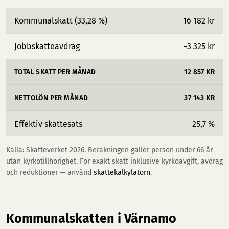
Kommunalskatt (33,28 %)
16 182 kr
Jobbskatteavdrag
−3 325 kr
TOTAL SKATT PER MÅNAD
12 857 KR
NETTOLÖN PER MÅNAD
37 143 KR
Effektiv skattesats
25,7 %
Källa: Skatteverket 2026. Beräkningen gäller person under 66 år
utan kyrkotillhörighet. För exakt skatt inklusive kyrkoavgift, avdrag
och reduktioner — använd
skattekalkylatorn
.
Kommunalskatten i Värnamo