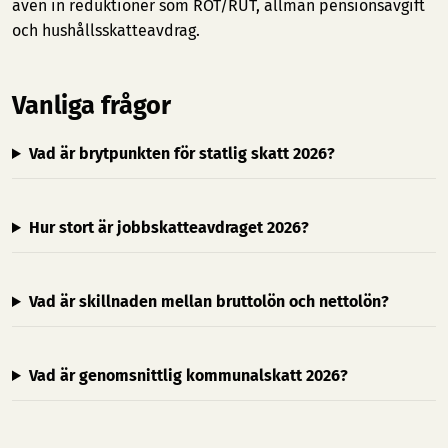
även in reduktioner som ROT/RUT, allmän pensionsavgift
och hushållsskatteavdrag.
Vanliga frågor
Vad är brytpunkten för statlig skatt 2026?
Hur stort är jobbskatteavdraget 2026?
Vad är skillnaden mellan bruttolön och nettolön?
Vad är genomsnittlig kommunalskatt 2026?