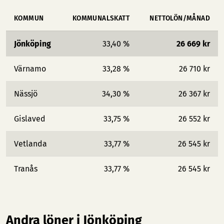
KOMMUN
KOMMUNALSKATT
NETTOLÖN/MÅNAD
Jönköping
33,40 %
26 669 kr
Värnamo
33,28 %
26 710 kr
Nässjö
34,30 %
26 367 kr
Gislaved
33,75 %
26 552 kr
Vetlanda
33,77 %
26 545 kr
Tranås
33,77 %
26 545 kr
Andra löner i Jönköping