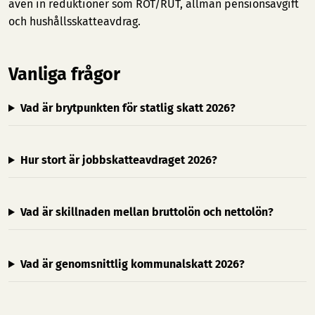
även in reduktioner som ROT/RUT, allmän pensionsavgift
och hushållsskatteavdrag.
Vanliga frågor
Vad är brytpunkten för statlig skatt 2026?
Hur stort är jobbskatteavdraget 2026?
Vad är skillnaden mellan bruttolön och nettolön?
Vad är genomsnittlig kommunalskatt 2026?