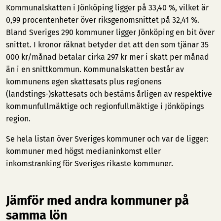
Kommunalskatten i Jönköping ligger på 33,40 %, vilket är
0,99 procentenheter över riksgenomsnittet på 32,41 %.
Bland Sveriges 290 kommuner ligger Jönköping en bit över
snittet. I kronor räknat betyder det att den som tjänar 35
000 kr/månad betalar cirka 297 kr mer i skatt per månad
än i en snittkommun. Kommunalskatten består av
kommunens egen skattesats plus regionens
(landstings-)skattesats och bestäms årligen av respektive
kommunfullmäktige och regionfullmäktige i Jönköpings
region.
Se hela listan över Sveriges kommuner och var de ligger:
kommuner med högst medianinkomst
eller
inkomstranking för Sveriges rikaste kommuner
.
Jämför med andra kommuner på
samma lön