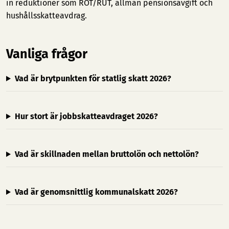
in reduktioner som ROT/RUT, allmän pensionsavgift och
hushållsskatteavdrag.
Vanliga frågor
Vad är brytpunkten för statlig skatt 2026?
Hur stort är jobbskatteavdraget 2026?
Vad är skillnaden mellan bruttolön och nettolön?
Vad är genomsnittlig kommunalskatt 2026?