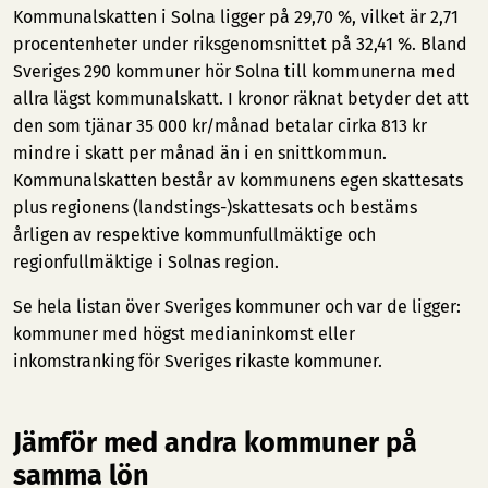
Kommunalskatten i Solna ligger på 29,70 %, vilket är 2,71
procentenheter under riksgenomsnittet på 32,41 %. Bland
Sveriges 290 kommuner hör Solna till kommunerna med
allra lägst kommunalskatt. I kronor räknat betyder det att
den som tjänar 35 000 kr/månad betalar cirka 813 kr
mindre i skatt per månad än i en snittkommun.
Kommunalskatten består av kommunens egen skattesats
plus regionens (landstings-)skattesats och bestäms
årligen av respektive kommunfullmäktige och
regionfullmäktige i Solnas region.
Se hela listan över Sveriges kommuner och var de ligger:
kommuner med högst medianinkomst
eller
inkomstranking för Sveriges rikaste kommuner
.
Jämför med andra kommuner på
samma lön