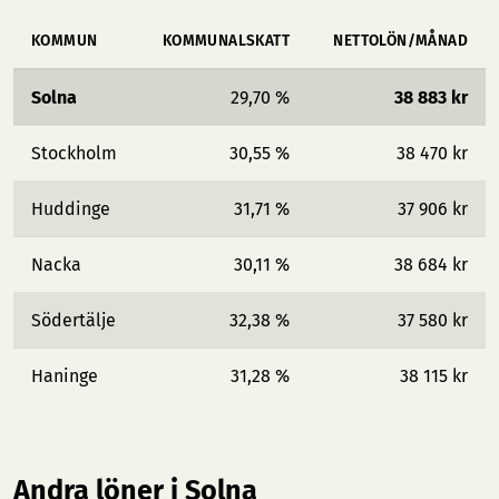
KOMMUN
KOMMUNALSKATT
NETTOLÖN/MÅNAD
Solna
29,70 %
38 883 kr
Stockholm
30,55 %
38 470 kr
Huddinge
31,71 %
37 906 kr
Nacka
30,11 %
38 684 kr
Södertälje
32,38 %
37 580 kr
Haninge
31,28 %
38 115 kr
Andra löner i Solna