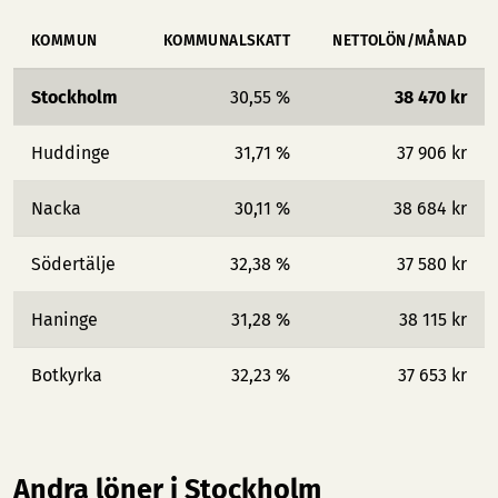
KOMMUN
KOMMUNALSKATT
NETTOLÖN/MÅNAD
Stockholm
30,55 %
38 470 kr
Huddinge
31,71 %
37 906 kr
Nacka
30,11 %
38 684 kr
Södertälje
32,38 %
37 580 kr
Haninge
31,28 %
38 115 kr
Botkyrka
32,23 %
37 653 kr
Andra löner i Stockholm