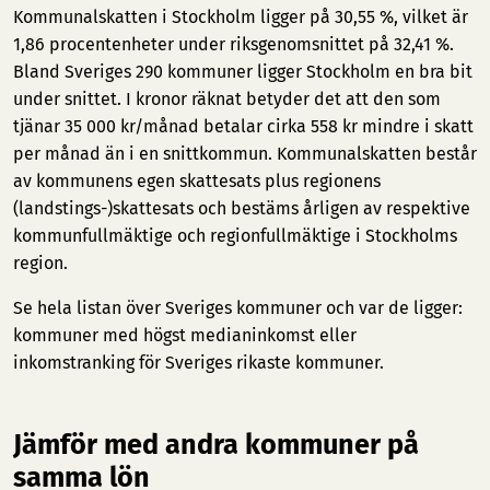
Kommunalskatten i Stockholm ligger på 30,55 %, vilket är
1,86 procentenheter under riksgenomsnittet på 32,41 %.
Bland Sveriges 290 kommuner ligger Stockholm en bra bit
under snittet. I kronor räknat betyder det att den som
tjänar 35 000 kr/månad betalar cirka 558 kr mindre i skatt
per månad än i en snittkommun. Kommunalskatten består
av kommunens egen skattesats plus regionens
(landstings-)skattesats och bestäms årligen av respektive
kommunfullmäktige och regionfullmäktige i Stockholms
region.
Se hela listan över Sveriges kommuner och var de ligger:
kommuner med högst medianinkomst
eller
inkomstranking för Sveriges rikaste kommuner
.
Jämför med andra kommuner på
samma lön