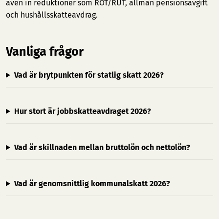
även in reduktioner som ROT/RUT, allmän pensionsavgift
och hushållsskatteavdrag.
Vanliga frågor
Vad är brytpunkten för statlig skatt 2026?
Hur stort är jobbskatteavdraget 2026?
Vad är skillnaden mellan bruttolön och nettolön?
Vad är genomsnittlig kommunalskatt 2026?