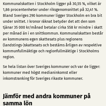
Kommunalskatten i Stockholm ligger på 30,55 %, vilket är
1,86 procentenheter under riksgenomsnittet på 32,41 %.
Bland Sveriges 290 kommuner ligger Stockholm en bra bit
under snittet. I kronor räknat betyder det att den som
tjänar 35 000 kr/månad betalar cirka 558 kr mindre i skatt
per månad än i en snittkommun. Kommunalskatten består
av kommunens egen skattesats plus regionens
(landstings-)skattesats och bestäms årligen av respektive
kommunfullmäktige och regionfullmäktige i Stockholms
region.
Se hela listan över Sveriges kommuner och var de ligger:
kommuner med högst medianinkomst
eller
inkomstranking för Sveriges rikaste kommuner
.
Jämför med andra kommuner på
samma lön