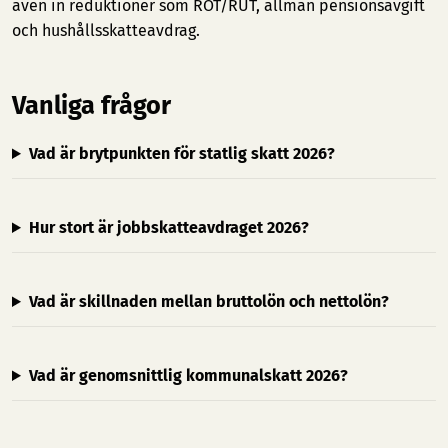
även in reduktioner som ROT/RUT, allmän pensionsavgift
och hushållsskatteavdrag.
Vanliga frågor
Vad är brytpunkten för statlig skatt 2026?
Hur stort är jobbskatteavdraget 2026?
Vad är skillnaden mellan bruttolön och nettolön?
Vad är genomsnittlig kommunalskatt 2026?