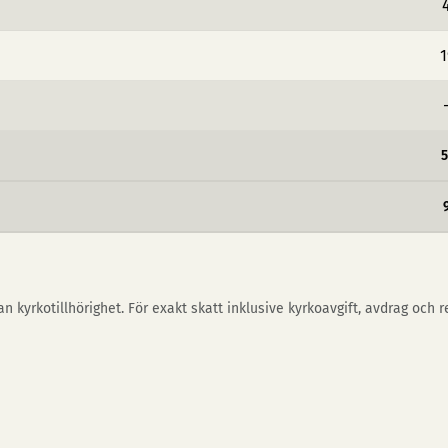
1
n kyrkotillhörighet. För exakt skatt inklusive kyrkoavgift, avdrag och 