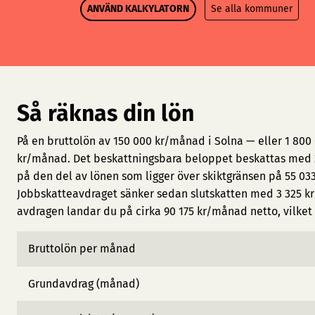
ANVÄND KALKYLATORN
Se alla kommuner
Så räknas din lön
På en bruttolön av 150 000 kr/månad i Solna — eller 1 800
kr/månad. Det beskattningsbara beloppet beskattas med 2
på den del av lönen som ligger över skiktgränsen på 55 033
Jobbskatteavdraget sänker sedan slutskatten med 3 325 kr
avdragen landar du på cirka 90 175 kr/månad netto, vilket m
Bruttolön per månad
Grundavdrag (månad)