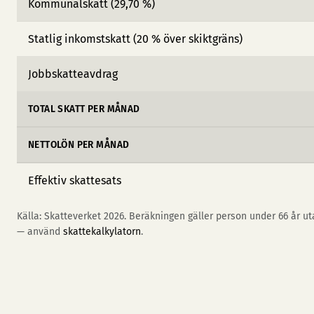
Kommunalskatt (29,70 %)
Statlig inkomstskatt (20 % över skiktgräns)
Jobbskatteavdrag
TOTAL SKATT PER MÅNAD
NETTOLÖN PER MÅNAD
Effektiv skattesats
Källa: Skatteverket 2026. Beräkningen gäller person under 66 år uta
— använd
skattekalkylatorn
.