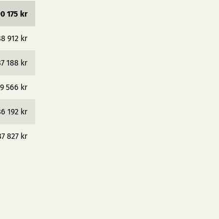
0 175 kr
8 912 kr
7 188 kr
9 566 kr
6 192 kr
87 827 kr