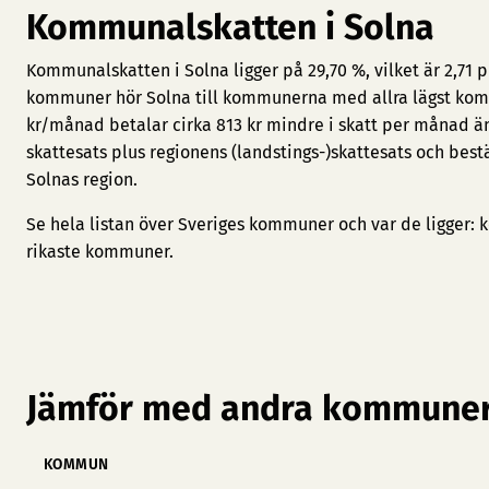
Kommunalskatten i Solna
Kommunalskatten i Solna ligger på 29,70 %, vilket är 2,71
kommuner hör Solna till kommunerna med allra lägst kommu
kr/månad betalar cirka 813 kr mindre i skatt per månad
skattesats plus regionens (landstings-)skattesats och bes
Solnas region.
Se hela listan över Sveriges kommuner och var de ligger:
k
rikaste kommuner
.
Jämför med andra kommuner
KOMMUN