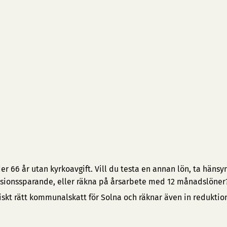
 66 år utan kyrkoavgift. Vill du testa en annan lön, ta hänsyn 
pensionssparande, eller räkna på årsarbete med 12 månadslöner
iskt rätt kommunalskatt för Solna och räknar även in redukti