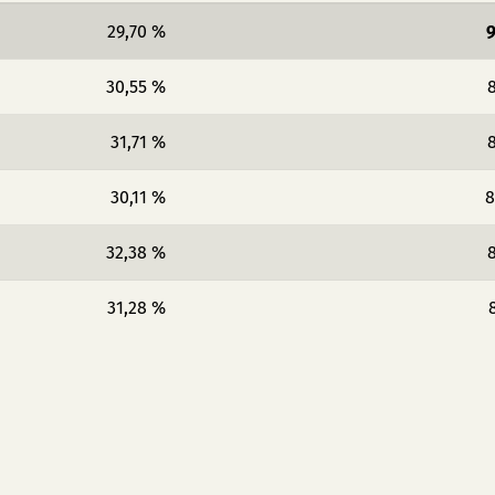
29,70 %
9
30,55 %
8
31,71 %
8
30,11 %
8
32,38 %
8
31,28 %