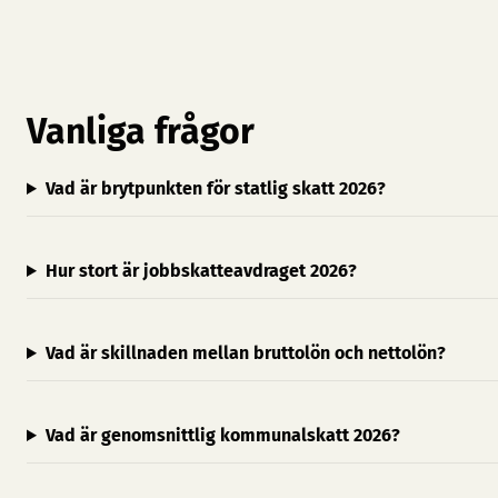
Vanliga frågor
Vad är brytpunkten för statlig skatt 2026?
Hur stort är jobbskatteavdraget 2026?
Vad är skillnaden mellan bruttolön och nettolön?
Vad är genomsnittlig kommunalskatt 2026?