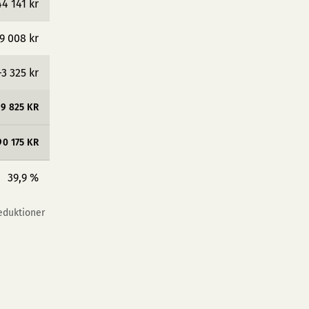
44 141 kr
9 008 kr
−3 325 kr
59 825 KR
90 175 KR
39,9 %
reduktioner