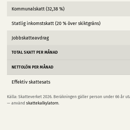
Kommunalskatt (32,38 %)
Statlig inkomstskatt (20 % över skiktgräns)
Jobbskatteavdrag
TOTAL SKATT PER MÅNAD
NETTOLÖN PER MÅNAD
Effektiv skattesats
Källa: Skatteverket 2026. Beräkningen gäller person under 66 år uta
— använd
skattekalkylatorn
.