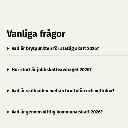
Vanliga frågor
Vad är brytpunkten för statlig skatt 2026?
Hur stort är jobbskatteavdraget 2026?
Vad är skillnaden mellan bruttolön och nettolön?
Vad är genomsnittlig kommunalskatt 2026?