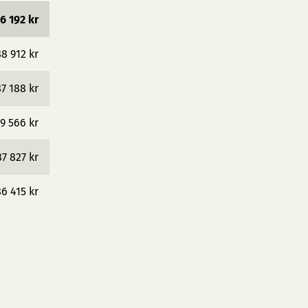
6 192 kr
8 912 kr
7 188 kr
9 566 kr
87 827 kr
6 415 kr