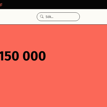
g!
 150 000