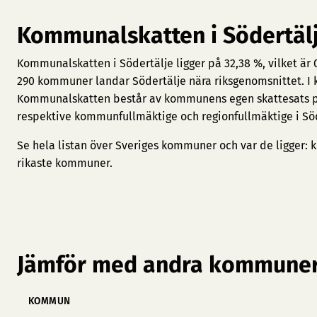
Kommunalskatten i Södertäl
Kommunalskatten i Södertälje ligger på 32,38 %, vilket är
290 kommuner landar Södertälje nära riksgenomsnittet. I kro
Kommunalskatten består av kommunens egen skattesats plu
respektive kommunfullmäktige och regionfullmäktige i Söd
Se hela listan över Sveriges kommuner och var de ligger:
k
rikaste kommuner
.
Jämför med andra kommuner
KOMMUN