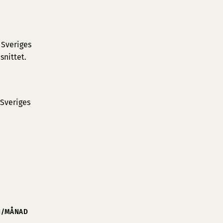
 Sveriges
snittet.
 Sveriges
N/MÅNAD