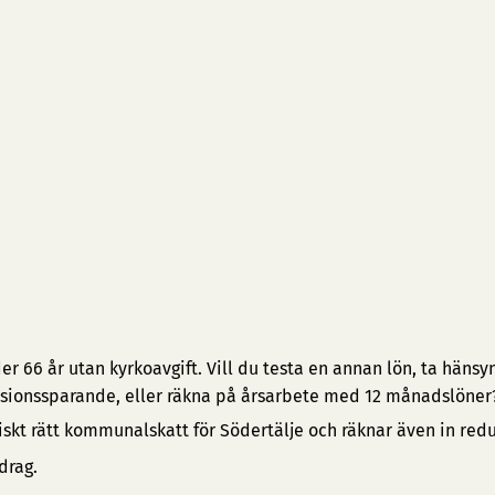
 66 år utan kyrkoavgift. Vill du testa en annan lön, ta hänsyn 
pensionssparande, eller räkna på årsarbete med 12 månadslöner
iskt rätt kommunalskatt för Södertälje och räknar även in red
drag.