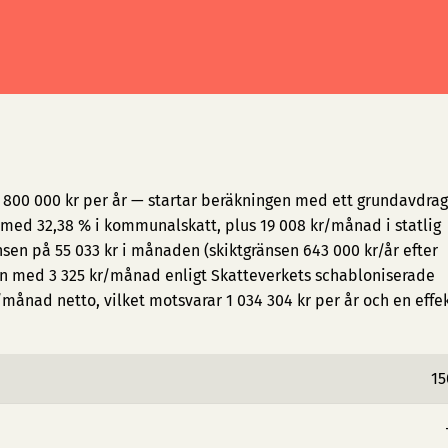
1 800 000 kr per år — startar beräkningen med ett grundavdrag
med 32,38 % i kommunalskatt, plus 19 008 kr/månad i statlig
sen på 55 033 kr i månaden (skiktgränsen 643 000 kr/år efter
en med 3 325 kr/månad enligt Skatteverkets schabloniserade
/månad netto, vilket motsvarar 1 034 304 kr per år och en effe
15