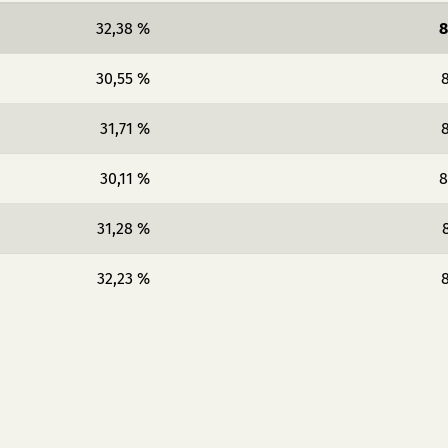
32,38 %
8
30,55 %
8
31,71 %
8
30,11 %
8
31,28 %
32,23 %
8