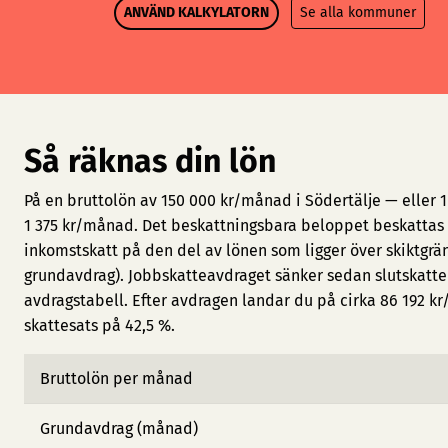
ANVÄND KALKYLATORN
Se alla kommuner
Så räknas din lön
På en bruttolön av 150 000 kr/månad i Södertälje — eller 
1 375 kr/månad. Det beskattningsbara beloppet beskattas 
inkomstskatt på den del av lönen som ligger över skiktgrän
grundavdrag). Jobbskatteavdraget sänker sedan slutskatt
avdragstabell. Efter avdragen landar du på cirka 86 192 kr
skattesats på 42,5 %.
Bruttolön per månad
Grundavdrag (månad)