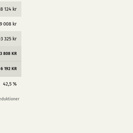
8 124 kr
9 008 kr
−3 325 kr
3 808 KR
86 192 KR
42,5 %
reduktioner