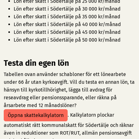
Lön efter skatt i Södertälje på 25 000 kr/månad
Lön efter skatt i Södertälje på 30 000 kr/månad
Lön efter skatt i Södertälje på 35 000 kr/månad
Lön efter skatt i Södertälje på 40 000 kr/månad
Lön efter skatt i Södertälje på 45 000 kr/månad
Lön efter skatt i Södertälje på 50 000 kr/månad
Testa din egen lön
Tabellen ovan använder schabloner för ett lönearbete
under 66 år utan kyrkoavgift. Vill du testa en annan lön, ta
hänsyn till kyrkotillhörighet, lägga till avdrag för
reseavdrag eller pensionssparande, eller räkna på
årsarbete med 12 månadslöner?
. Kalkylatorn plockar
Öppna skattekalkylatorn
automatiskt rätt kommunalskatt för Södertälje och räknar
även in reduktioner som ROT/RUT, allmän pensionsavgift