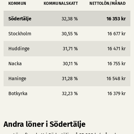
KOMMUN
KOMMUNALSKATT
NETTOLÖN/MÅNAD
Södertälje
32,38 %
16 353 kr
Stockholm
30,55 %
16 677 kr
Huddinge
31,71 %
16 471 kr
Nacka
30,11 %
16 755 kr
Haninge
31,28 %
16 548 kr
Botkyrka
32,23 %
16 379 kr
Andra löner i Södertälje