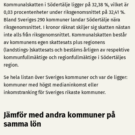
Kommunalskatten i Södertälje ligger på 32,38 %, vilket är
0,03 procentenheter under riksgenomsnittet på 32,41 %.
Bland Sveriges 290 kommuner landar Södertälje nära
riksgenomsnittet. I kronor räknat skiljer sig skatten nästan
inte alls från riksgenomsnittet. Kommunalskatten består
av kommunens egen skattesats plus regionens
(landstings-)skattesats och bestäms årligen av respektive
kommunfullmäktige och regionfullmäktige i Södertäljes
region.
Se hela listan över Sveriges kommuner och var de ligger:
kommuner med högst medianinkomst
eller
inkomstranking för Sveriges rikaste kommuner
.
Jämför med andra kommuner på
samma lön