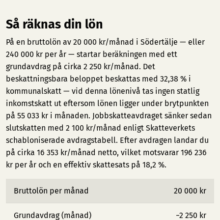
Så räknas din lön
På en bruttolön av 20 000 kr/månad i Södertälje — eller
240 000 kr per år — startar beräkningen med ett
grundavdrag på cirka 2 250 kr/månad. Det
beskattningsbara beloppet beskattas med 32,38 % i
kommunalskatt — vid denna lönenivå tas ingen statlig
inkomstskatt ut eftersom lönen ligger under brytpunkten
på 55 033 kr i månaden. Jobbskatteavdraget sänker sedan
slutskatten med 2 100 kr/månad enligt Skatteverkets
schabloniserade avdragstabell. Efter avdragen landar du
på cirka 16 353 kr/månad netto, vilket motsvarar 196 236
kr per år och en effektiv skattesats på 18,2 %.
Bruttolön per månad
20 000 kr
Grundavdrag (månad)
−2 250 kr