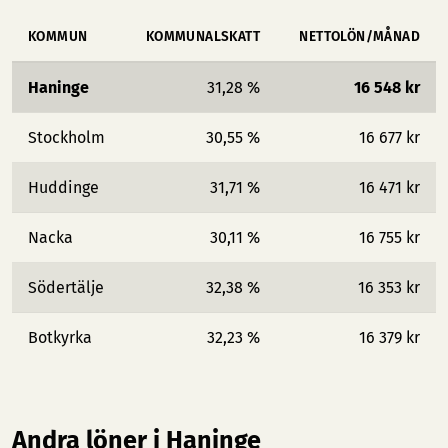
KOMMUN
KOMMUNALSKATT
NETTOLÖN/MÅNAD
Haninge
31,28 %
16 548 kr
Stockholm
30,55 %
16 677 kr
Huddinge
31,71 %
16 471 kr
Nacka
30,11 %
16 755 kr
Södertälje
32,38 %
16 353 kr
Botkyrka
32,23 %
16 379 kr
Andra löner i Haninge