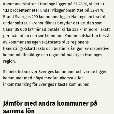
Kommunalskatten i Haninge ligger på 31,28 %, vilket är
1,13 procentenheter under riksgenomsnittet på 32,41 %.
Bland Sveriges 290 kommuner ligger Haninge en bra bit
under snittet. I kronor räknat betyder det att den som
tjänar 35 000 kr/månad betalar cirka 339 kr mindre i skatt
per månad än i en snittkommun. Kommunalskatten består
av kommunens egen skattesats plus regionens
(landstings-)skattesats och bestäms årligen av respektive
kommunfullmäktige och regionfullmäktige i Haninges
region.
Se hela listan över Sveriges kommuner och var de ligger:
kommuner med högst medianinkomst
eller
inkomstranking för Sveriges rikaste kommuner
.
Jämför med andra kommuner på
samma lön