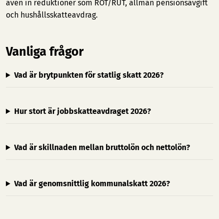
även in reduktioner som ROT/RUT, allmän pensionsavgift
och hushållsskatteavdrag.
Vanliga frågor
Vad är brytpunkten för statlig skatt 2026?
Hur stort är jobbskatteavdraget 2026?
Vad är skillnaden mellan bruttolön och nettolön?
Vad är genomsnittlig kommunalskatt 2026?