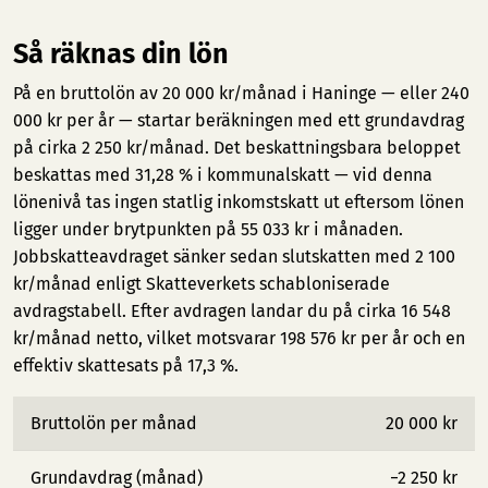
Så räknas din lön
På en bruttolön av 20 000 kr/månad i Haninge — eller 240
000 kr per år — startar beräkningen med ett grundavdrag
på cirka 2 250 kr/månad. Det beskattningsbara beloppet
beskattas med 31,28 % i kommunalskatt — vid denna
lönenivå tas ingen statlig inkomstskatt ut eftersom lönen
ligger under brytpunkten på 55 033 kr i månaden.
Jobbskatteavdraget sänker sedan slutskatten med 2 100
kr/månad enligt Skatteverkets schabloniserade
avdragstabell. Efter avdragen landar du på cirka 16 548
kr/månad netto, vilket motsvarar 198 576 kr per år och en
effektiv skattesats på 17,3 %.
Bruttolön per månad
20 000 kr
Grundavdrag (månad)
−2 250 kr