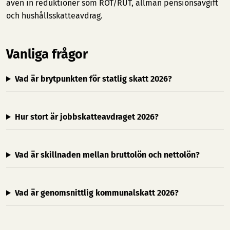
även in reduktioner som ROT/RUT, allmän pensionsavgift
och hushållsskatteavdrag.
Vanliga frågor
Vad är brytpunkten för statlig skatt 2026?
Hur stort är jobbskatteavdraget 2026?
Vad är skillnaden mellan bruttolön och nettolön?
Vad är genomsnittlig kommunalskatt 2026?