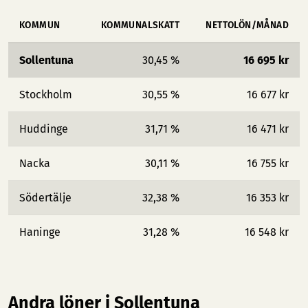
KOMMUN
KOMMUNALSKATT
NETTOLÖN/MÅNAD
Sollentuna
30,45 %
16 695 kr
Stockholm
30,55 %
16 677 kr
Huddinge
31,71 %
16 471 kr
Nacka
30,11 %
16 755 kr
Södertälje
32,38 %
16 353 kr
Haninge
31,28 %
16 548 kr
Andra löner i Sollentuna