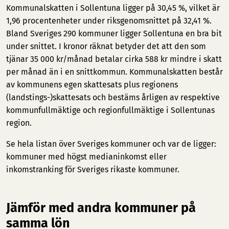
Kommunalskatten i Sollentuna ligger på 30,45 %, vilket är
1,96 procentenheter under riksgenomsnittet på 32,41 %.
Bland Sveriges 290 kommuner ligger Sollentuna en bra bit
under snittet. I kronor räknat betyder det att den som
tjänar 35 000 kr/månad betalar cirka 588 kr mindre i skatt
per månad än i en snittkommun. Kommunalskatten består
av kommunens egen skattesats plus regionens
(landstings-)skattesats och bestäms årligen av respektive
kommunfullmäktige och regionfullmäktige i Sollentunas
region.
Se hela listan över Sveriges kommuner och var de ligger:
kommuner med högst medianinkomst
eller
inkomstranking för Sveriges rikaste kommuner
.
Jämför med andra kommuner på
samma lön