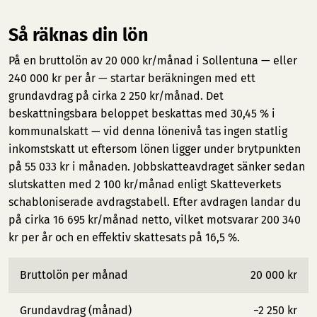
Så räknas din lön
På en bruttolön av 20 000 kr/månad i Sollentuna — eller
240 000 kr per år — startar beräkningen med ett
grundavdrag på cirka 2 250 kr/månad. Det
beskattningsbara beloppet beskattas med 30,45 % i
kommunalskatt — vid denna lönenivå tas ingen statlig
inkomstskatt ut eftersom lönen ligger under brytpunkten
på 55 033 kr i månaden. Jobbskatteavdraget sänker sedan
slutskatten med 2 100 kr/månad enligt Skatteverkets
schabloniserade avdragstabell. Efter avdragen landar du
på cirka 16 695 kr/månad netto, vilket motsvarar 200 340
kr per år och en effektiv skattesats på 16,5 %.
Bruttolön per månad
20 000 kr
Grundavdrag (månad)
−2 250 kr