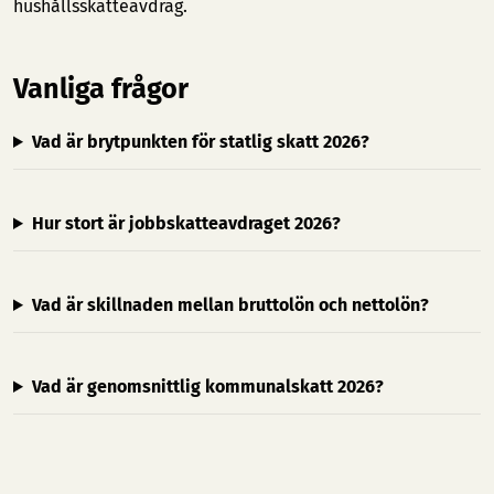
hushållsskatteavdrag.
Vanliga frågor
Vad är brytpunkten för statlig skatt 2026?
Hur stort är jobbskatteavdraget 2026?
Vad är skillnaden mellan bruttolön och nettolön?
Vad är genomsnittlig kommunalskatt 2026?