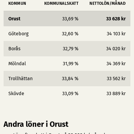
KOMMUN
KOMMUNALSKATT
NETTOLÖN/MÅNAD
Orust
33,69 %
33 628 kr
Göteborg
32,60 %
34 103 kr
Borås
32,79 %
34 020 kr
Mölndal
31,99 %
34 369 kr
Trollhättan
33,84 %
33 562 kr
Skövde
33,09 %
33 889 kr
Andra löner i Orust