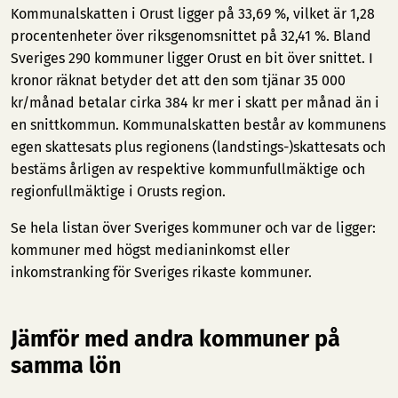
Kommunalskatten i Orust ligger på 33,69 %, vilket är 1,28
procentenheter över riksgenomsnittet på 32,41 %. Bland
Sveriges 290 kommuner ligger Orust en bit över snittet. I
kronor räknat betyder det att den som tjänar 35 000
kr/månad betalar cirka 384 kr mer i skatt per månad än i
en snittkommun. Kommunalskatten består av kommunens
egen skattesats plus regionens (landstings-)skattesats och
bestäms årligen av respektive kommunfullmäktige och
regionfullmäktige i Orusts region.
Se hela listan över Sveriges kommuner och var de ligger:
kommuner med högst medianinkomst
eller
inkomstranking för Sveriges rikaste kommuner
.
Jämför med andra kommuner på
samma lön