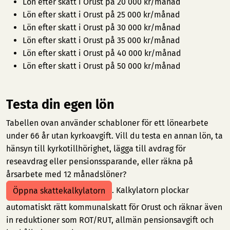
Lön efter skatt i Orust på 20 000 kr/månad
Lön efter skatt i Orust på 25 000 kr/månad
Lön efter skatt i Orust på 30 000 kr/månad
Lön efter skatt i Orust på 35 000 kr/månad
Lön efter skatt i Orust på 40 000 kr/månad
Lön efter skatt i Orust på 50 000 kr/månad
Testa din egen lön
Tabellen ovan använder schabloner för ett lönearbete
under 66 år utan kyrkoavgift. Vill du testa en annan lön, ta
hänsyn till kyrkotillhörighet, lägga till avdrag för
reseavdrag eller pensionssparande, eller räkna på
årsarbete med 12 månadslöner?
. Kalkylatorn plockar
Öppna skattekalkylatorn
automatiskt rätt kommunalskatt för Orust och räknar även
in reduktioner som ROT/RUT, allmän pensionsavgift och