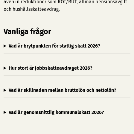
även in reduktioner som ROT/RUT, allmän pensionsavgift
och hushållsskatteavdrag.
Vanliga frågor
Vad är brytpunkten för statlig skatt 2026?
Hur stort är jobbskatteavdraget 2026?
Vad är skillnaden mellan bruttolön och nettolön?
Vad är genomsnittlig kommunalskatt 2026?