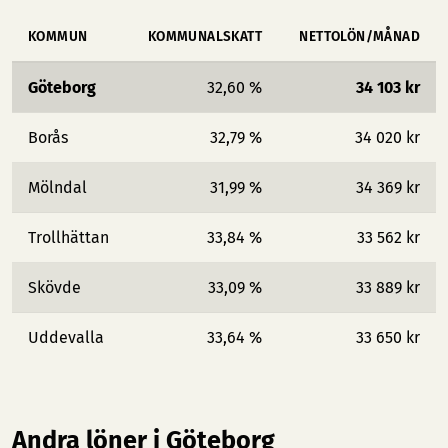
KOMMUN
KOMMUNALSKATT
NETTOLÖN/MÅNAD
Göteborg
32,60 %
34 103 kr
Borås
32,79 %
34 020 kr
Mölndal
31,99 %
34 369 kr
Trollhättan
33,84 %
33 562 kr
Skövde
33,09 %
33 889 kr
Uddevalla
33,64 %
33 650 kr
Andra löner i Göteborg