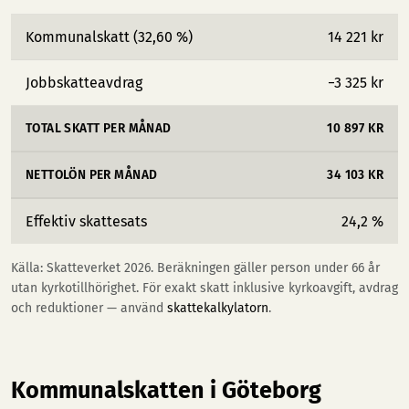
Kommunalskatt (32,60 %)
14 221 kr
Jobbskatteavdrag
−3 325 kr
TOTAL SKATT PER MÅNAD
10 897 KR
NETTOLÖN PER MÅNAD
34 103 KR
Effektiv skattesats
24,2 %
Källa: Skatteverket 2026. Beräkningen gäller person under 66 år
utan kyrkotillhörighet. För exakt skatt inklusive kyrkoavgift, avdrag
och reduktioner — använd
skattekalkylatorn
.
Kommunalskatten i Göteborg