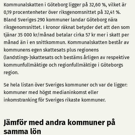
Kommunalskatten i Göteborg ligger på 32,60 %, vilket är
0,19 procentenheter över riksgenomsnittet på 32,41 %.
Bland Sveriges 290 kommuner landar Göteborg nära
riksgenomsnittet. I kronor räknat betyder det att den som
tjänar 35 000 kr/månad betalar cirka 57 kr mer i skatt per
månad än i en snittkommun. Kommunalskatten består av
kommunens egen skattesats plus regionens
(landstings-)skattesats och bestäms årligen av respektive
kommunfullmäktige och regionfullmäktige i Göteborgs
region.
Se hela listan över Sveriges kommuner och var de ligger:
kommuner med högst medianinkomst
eller
inkomstranking för Sveriges rikaste kommuner
.
Jämför med andra kommuner på
samma lön