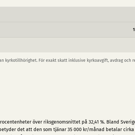
n kyrkotillhörighet. För exakt skatt inklusive kyrkoavgift, avdrag och 
 procentenheter över riksgenomsnittet på 32,41 %. Bland Sverig
 betyder det att den som tjänar 35 000 kr/månad betalar cirka