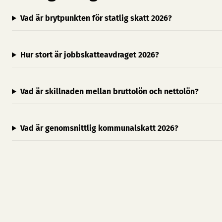
Vad är brytpunkten för statlig skatt 2026?
Hur stort är jobbskatteavdraget 2026?
Vad är skillnaden mellan bruttolön och nettolön?
Vad är genomsnittlig kommunalskatt 2026?