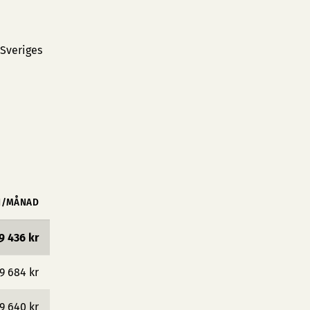
 Sveriges
N/MÅNAD
9 436 kr
9 684 kr
9 640 kr