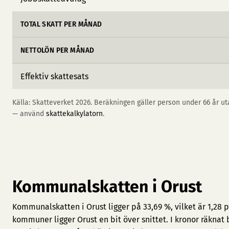
TOTAL SKATT PER MÅNAD
NETTOLÖN PER MÅNAD
Effektiv skattesats
Källa: Skatteverket 2026. Beräkningen gäller person under 66 år uta
— använd
skattekalkylatorn
.
Kommunalskatten i Orust
Kommunalskatten i Orust ligger på 33,69 %, vilket är 1,28
kommuner ligger Orust en bit över snittet. I kronor räknat