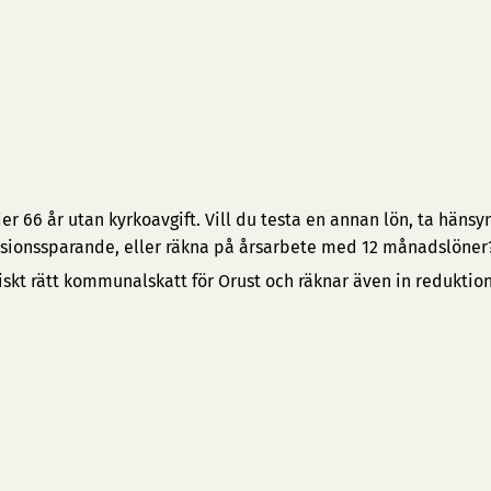
 66 år utan kyrkoavgift. Vill du testa en annan lön, ta hänsyn 
pensionssparande, eller räkna på årsarbete med 12 månadslöner
iskt rätt kommunalskatt för Orust och räknar även in reduktio