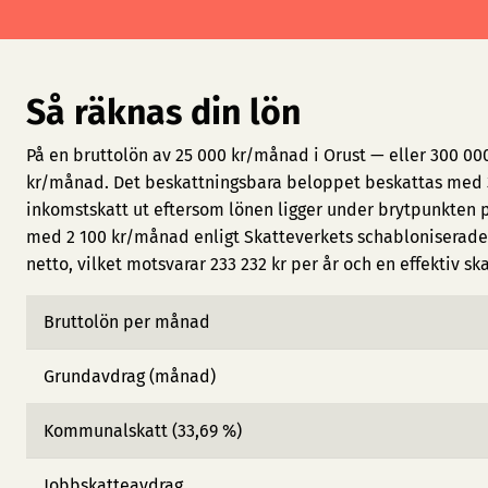
Så räknas din lön
På en bruttolön av 25 000 kr/månad i Orust — eller 300 00
kr/månad. Det beskattningsbara beloppet beskattas med 3
inkomstskatt ut eftersom lönen ligger under brytpunkten 
med 2 100 kr/månad enligt Skatteverkets schabloniserade 
netto, vilket motsvarar 233 232 kr per år och en effektiv sk
Bruttolön per månad
Grundavdrag (månad)
Kommunalskatt (33,69 %)
Jobbskatteavdrag