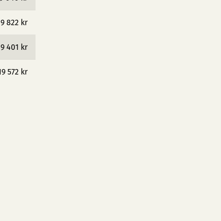
19 822 kr
19 401 kr
19 572 kr