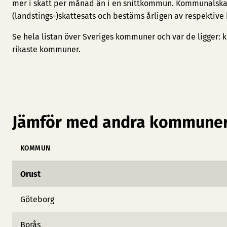
mer i skatt per månad än i en snittkommun. Kommunalska
(landstings-)skattesats och bestäms årligen av respektive
Se hela listan över Sveriges kommuner och var de ligger:
k
rikaste kommuner
.
Jämför med andra kommuner
KOMMUN
Orust
Göteborg
Borås