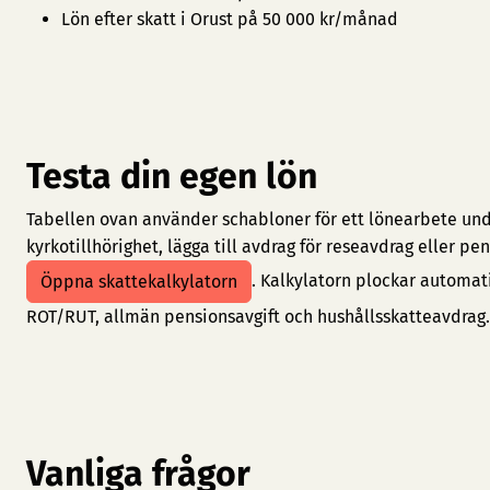
Lön efter skatt i Orust på 50 000 kr/månad
Testa din egen lön
Tabellen ovan använder schabloner för ett lönearbete under
kyrkotillhörighet, lägga till avdrag för reseavdrag eller 
. Kalkylatorn plockar automat
Öppna skattekalkylatorn
ROT/RUT, allmän pensionsavgift och hushållsskatteavdrag.
Vanliga frågor