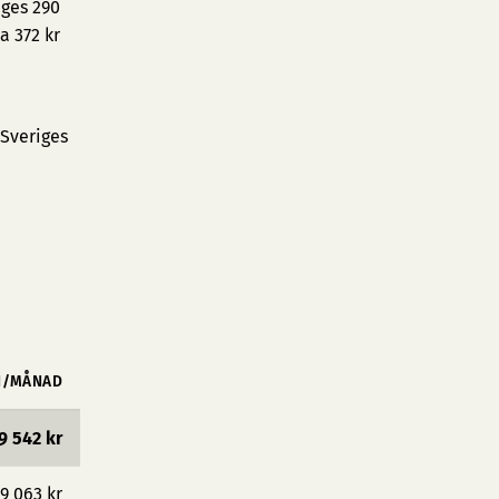
iges 290
a 372 kr
 Sveriges
N/MÅNAD
9 542 kr
9 063 kr