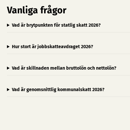
Vanliga frågor
Vad är brytpunkten för statlig skatt 2026?
Hur stort är jobbskatteavdraget 2026?
Vad är skillnaden mellan bruttolön och nettolön?
Vad är genomsnittlig kommunalskatt 2026?