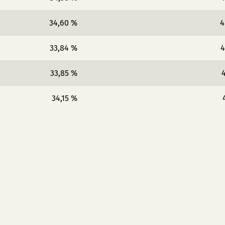
34,60 %
4
33,84 %
4
33,85 %
4
34,15 %