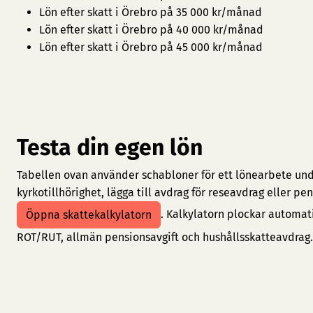
Lön efter skatt i Örebro på 35 000 kr/månad
Lön efter skatt i Örebro på 40 000 kr/månad
Lön efter skatt i Örebro på 45 000 kr/månad
Testa din egen lön
Tabellen ovan använder schabloner för ett lönearbete under
kyrkotillhörighet, lägga till avdrag för reseavdrag eller 
. Kalkylatorn plockar automat
Öppna skattekalkylatorn
ROT/RUT, allmän pensionsavgift och hushållsskatteavdrag.