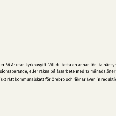
 66 år utan kyrkoavgift. Vill du testa en annan lön, ta hänsyn 
pensionssparande, eller räkna på årsarbete med 12 månadslöner
iskt rätt kommunalskatt för Örebro och räknar även in redukt