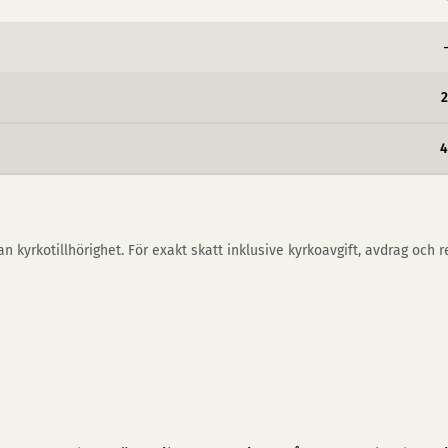
4
n kyrkotillhörighet. För exakt skatt inklusive kyrkoavgift, avdrag och 