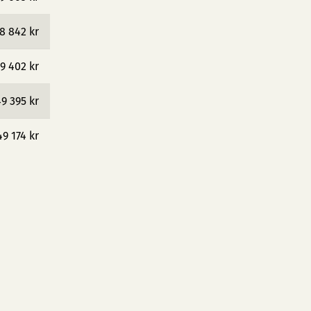
8 842 kr
9 402 kr
9 395 kr
49 174 kr