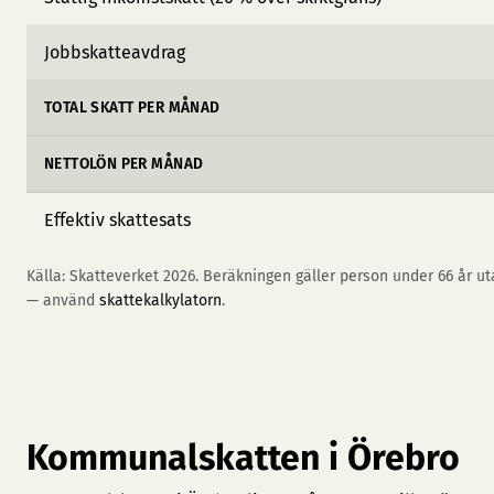
Jobbskatteavdrag
TOTAL SKATT PER MÅNAD
NETTOLÖN PER MÅNAD
Effektiv skattesats
Källa: Skatteverket 2026. Beräkningen gäller person under 66 år uta
— använd
skattekalkylatorn
.
Kommunalskatten i Örebro