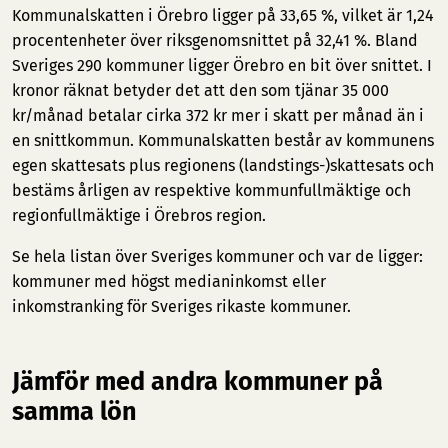
Kommunalskatten i Örebro ligger på 33,65 %, vilket är 1,24
procentenheter över riksgenomsnittet på 32,41 %. Bland
Sveriges 290 kommuner ligger Örebro en bit över snittet. I
kronor räknat betyder det att den som tjänar 35 000
kr/månad betalar cirka 372 kr mer i skatt per månad än i
en snittkommun. Kommunalskatten består av kommunens
egen skattesats plus regionens (landstings-)skattesats och
bestäms årligen av respektive kommunfullmäktige och
regionfullmäktige i Örebros region.
Se hela listan över Sveriges kommuner och var de ligger:
kommuner med högst medianinkomst
eller
inkomstranking för Sveriges rikaste kommuner
.
Jämför med andra kommuner på
samma lön