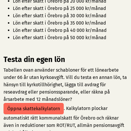
Lön efter skatt i Örebro på 20 000 kr/månad
Lön efter skatt i Örebro på 25 000 kr/månad
Lön efter skatt i Örebro på 30 000 kr/månad
Lön efter skatt i Örebro på 35 000 kr/månad
Lön efter skatt i Örebro på 40 000 kr/månad
Lön efter skatt i Örebro på 50 000 kr/månad
Testa din egen lön
Tabellen ovan använder schabloner för ett lönearbete
under 66 år utan kyrkoavgift. Vill du testa en annan lön, ta
hänsyn till kyrkotillhörighet, lägga till avdrag för
reseavdrag eller pensionssparande, eller räkna på
årsarbete med 12 månadslöner?
. Kalkylatorn plockar
Öppna skattekalkylatorn
automatiskt rätt kommunalskatt för Örebro och räknar
även in reduktioner som ROT/RUT, allmän pensionsavgift