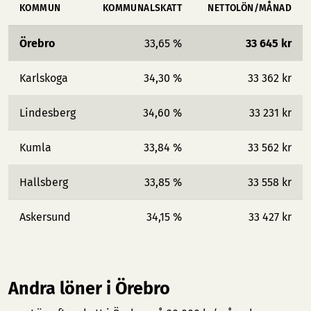
KOMMUN
KOMMUNALSKATT
NETTOLÖN/MÅNAD
Örebro
33,65 %
33 645 kr
Karlskoga
34,30 %
33 362 kr
Lindesberg
34,60 %
33 231 kr
Kumla
33,84 %
33 562 kr
Hallsberg
33,85 %
33 558 kr
Askersund
34,15 %
33 427 kr
Andra löner i Örebro