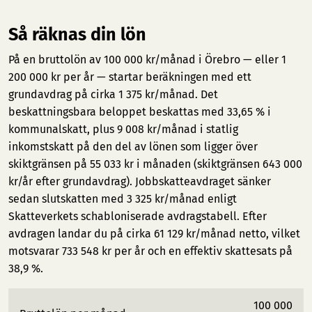
Så räknas din lön
På en bruttolön av 100 000 kr/månad i Örebro — eller 1
200 000 kr per år — startar beräkningen med ett
grundavdrag på cirka 1 375 kr/månad. Det
beskattningsbara beloppet beskattas med 33,65 % i
kommunalskatt, plus 9 008 kr/månad i statlig
inkomstskatt på den del av lönen som ligger över
skiktgränsen på 55 033 kr i månaden (skiktgränsen 643 000
kr/år efter grundavdrag). Jobbskatteavdraget sänker
sedan slutskatten med 3 325 kr/månad enligt
Skatteverkets schabloniserade avdragstabell. Efter
avdragen landar du på cirka 61 129 kr/månad netto, vilket
motsvarar 733 548 kr per år och en effektiv skattesats på
38,9 %.
100 000