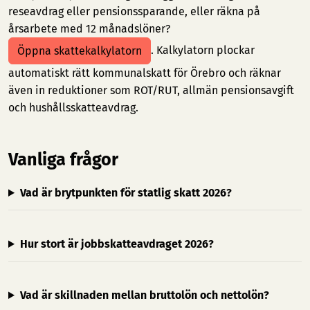
reseavdrag eller pensionssparande, eller räkna på
årsarbete med 12 månadslöner?
. Kalkylatorn plockar
Öppna skattekalkylatorn
automatiskt rätt kommunalskatt för Örebro och räknar
även in reduktioner som ROT/RUT, allmän pensionsavgift
och hushållsskatteavdrag.
Vanliga frågor
Vad är brytpunkten för statlig skatt 2026?
Hur stort är jobbskatteavdraget 2026?
Vad är skillnaden mellan bruttolön och nettolön?