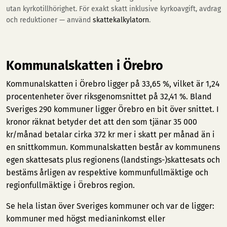
utan kyrkotillhörighet. För exakt skatt inklusive kyrkoavgift, avdrag
och reduktioner — använd
skattekalkylatorn
.
Kommunalskatten i Örebro
Kommunalskatten i Örebro ligger på 33,65 %, vilket är 1,24
procentenheter över riksgenomsnittet på 32,41 %. Bland
Sveriges 290 kommuner ligger Örebro en bit över snittet. I
kronor räknat betyder det att den som tjänar 35 000
kr/månad betalar cirka 372 kr mer i skatt per månad än i
en snittkommun. Kommunalskatten består av kommunens
egen skattesats plus regionens (landstings-)skattesats och
bestäms årligen av respektive kommunfullmäktige och
regionfullmäktige i Örebros region.
Se hela listan över Sveriges kommuner och var de ligger:
kommuner med högst medianinkomst
eller