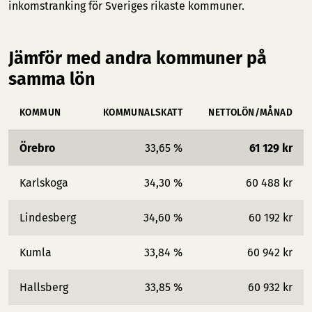
inkomstranking för Sveriges rikaste kommuner
.
Jämför med andra kommuner på
samma lön
KOMMUN
KOMMUNALSKATT
NETTOLÖN/MÅNAD
Örebro
33,65 %
61 129 kr
Karlskoga
34,30 %
60 488 kr
Lindesberg
34,60 %
60 192 kr
Kumla
33,84 %
60 942 kr
Hallsberg
33,85 %
60 932 kr