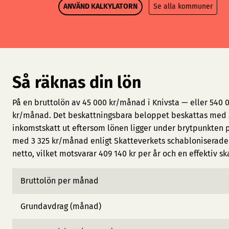
ANVÄND KALKYLATORN
Se alla kommuner
Så räknas din lön
På en bruttolön av 45 000 kr/månad i Knivsta — eller 540 
kr/månad. Det beskattningsbara beloppet beskattas med 3
inkomstskatt ut eftersom lönen ligger under brytpunkten 
med 3 325 kr/månad enligt Skatteverkets schabloniserade 
netto, vilket motsvarar 409 140 kr per år och en effektiv sk
Bruttolön per månad
Grundavdrag (månad)