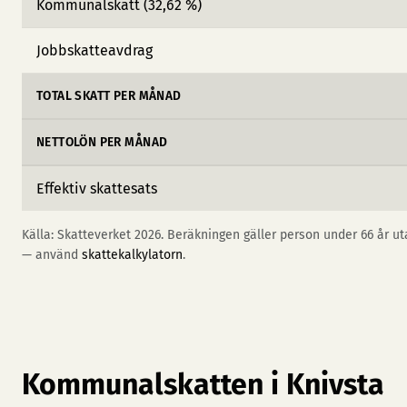
Kommunalskatt (32,62 %)
Jobbskatteavdrag
TOTAL SKATT PER MÅNAD
NETTOLÖN PER MÅNAD
Effektiv skattesats
Källa: Skatteverket 2026. Beräkningen gäller person under 66 år uta
— använd
skattekalkylatorn
.
Kommunalskatten i Knivsta