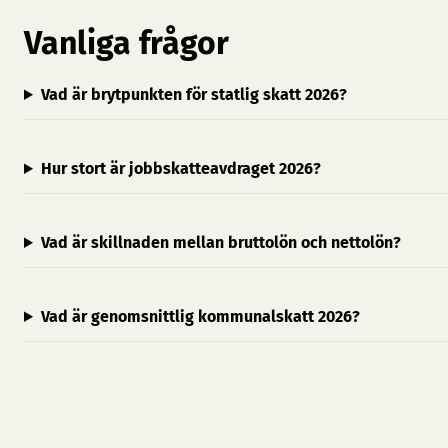
Vanliga frågor
Vad är brytpunkten för statlig skatt 2026?
Hur stort är jobbskatteavdraget 2026?
Vad är skillnaden mellan bruttolön och nettolön?
Vad är genomsnittlig kommunalskatt 2026?