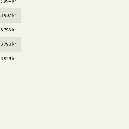
3 994 kr
33 907 kr
33 798 kr
33 798 kr
33 929 kr