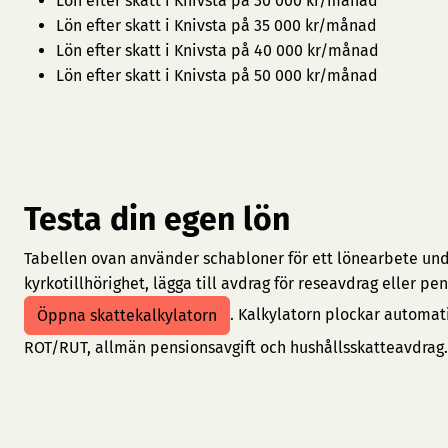
Lön efter skatt i Knivsta på 30 000 kr/månad
Lön efter skatt i Knivsta på 35 000 kr/månad
Lön efter skatt i Knivsta på 40 000 kr/månad
Lön efter skatt i Knivsta på 50 000 kr/månad
Testa din egen lön
Tabellen ovan använder schabloner för ett lönearbete under
kyrkotillhörighet, lägga till avdrag för reseavdrag eller 
. Kalkylatorn plockar automat
Öppna skattekalkylatorn
ROT/RUT, allmän pensionsavgift och hushållsskatteavdrag.