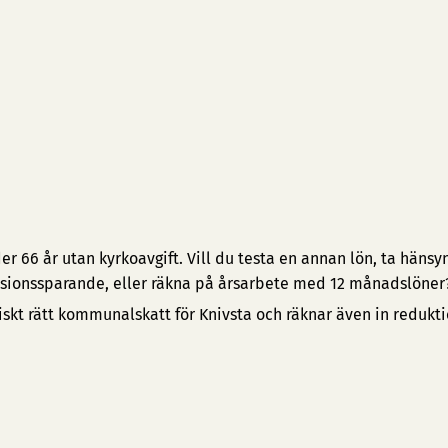
 66 år utan kyrkoavgift. Vill du testa en annan lön, ta hänsyn 
pensionssparande, eller räkna på årsarbete med 12 månadslöner
iskt rätt kommunalskatt för Knivsta och räknar även in redukt