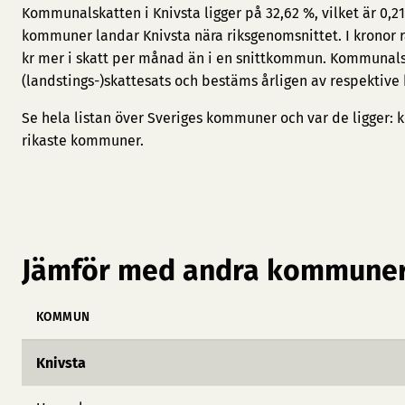
Kommunalskatten i Knivsta ligger på 32,62 %, vilket är 0,2
kommuner landar Knivsta nära riksgenomsnittet. I kronor 
kr mer i skatt per månad än i en snittkommun. Kommunal
(landstings-)skattesats och bestäms årligen av respektive
Se hela listan över Sveriges kommuner och var de ligger:
k
rikaste kommuner
.
Jämför med andra kommuner
KOMMUN
Knivsta