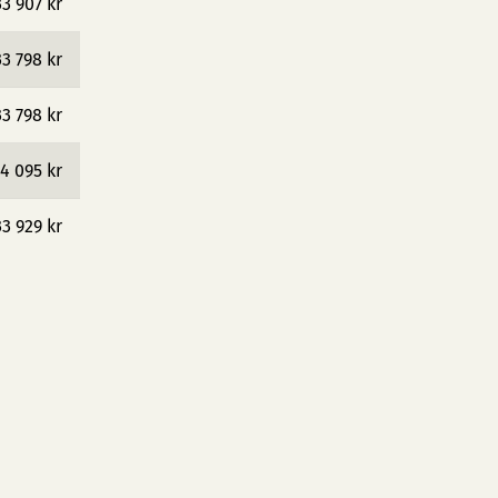
33 907 kr
33 798 kr
33 798 kr
4 095 kr
33 929 kr