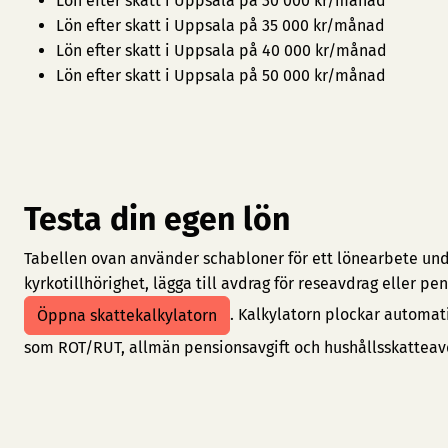
Lön efter skatt i Uppsala på 30 000 kr/månad
Lön efter skatt i Uppsala på 35 000 kr/månad
Lön efter skatt i Uppsala på 40 000 kr/månad
Lön efter skatt i Uppsala på 50 000 kr/månad
Testa din egen lön
Tabellen ovan använder schabloner för ett lönearbete under
kyrkotillhörighet, lägga till avdrag för reseavdrag eller 
. Kalkylatorn plockar automat
Öppna skattekalkylatorn
som ROT/RUT, allmän pensionsavgift och hushållsskatteav