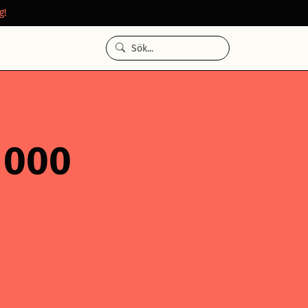
g!
5 000