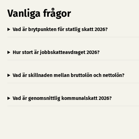
Vanliga frågor
Vad är brytpunkten för statlig skatt 2026?
Hur stort är jobbskatteavdraget 2026?
Vad är skillnaden mellan bruttolön och nettolön?
Vad är genomsnittlig kommunalskatt 2026?