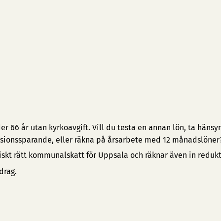
 66 år utan kyrkoavgift. Vill du testa en annan lön, ta hänsyn 
pensionssparande, eller räkna på årsarbete med 12 månadslöner
iskt rätt kommunalskatt för Uppsala och räknar även in reduk
drag.