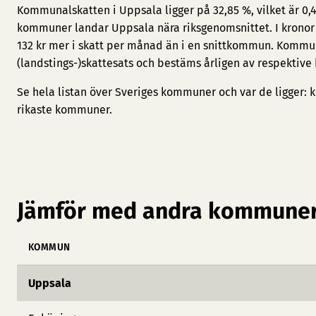
Kommunalskatten i Uppsala ligger på 32,85 %, vilket är 0,
kommuner landar Uppsala nära riksgenomsnittet. I kronor 
132 kr mer i skatt per månad än i en snittkommun. Kommu
(landstings-)skattesats och bestäms årligen av respektiv
Se hela listan över Sveriges kommuner och var de ligger:
k
rikaste kommuner
.
Jämför med andra kommuner
KOMMUN
Uppsala