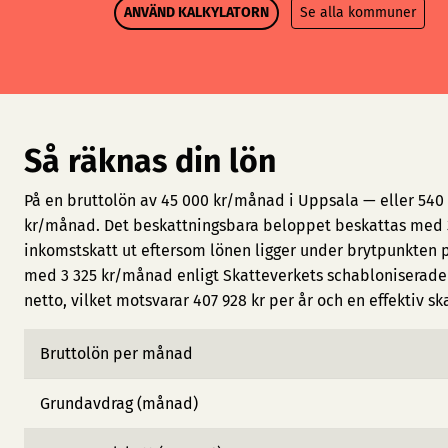
ANVÄND KALKYLATORN
Se alla kommuner
Så räknas din lön
På en bruttolön av 45 000 kr/månad i Uppsala — eller 540 
kr/månad. Det beskattningsbara beloppet beskattas med 3
inkomstskatt ut eftersom lönen ligger under brytpunkten 
med 3 325 kr/månad enligt Skatteverkets schabloniserade 
netto, vilket motsvarar 407 928 kr per år och en effektiv sk
Bruttolön per månad
Grundavdrag (månad)