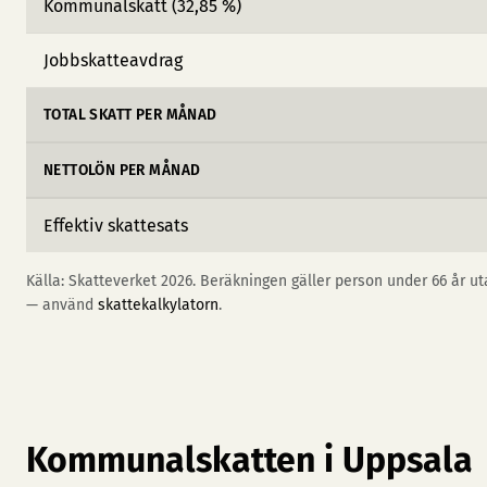
Kommunalskatt (32,85 %)
Jobbskatteavdrag
TOTAL SKATT PER MÅNAD
NETTOLÖN PER MÅNAD
Effektiv skattesats
Källa: Skatteverket 2026. Beräkningen gäller person under 66 år uta
— använd
skattekalkylatorn
.
Kommunalskatten i Uppsala