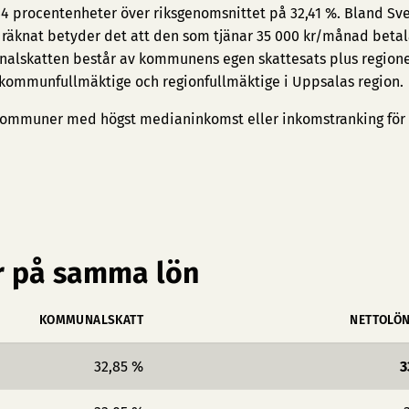
44 procentenheter över riksgenomsnittet på 32,41 %. Bland Sve
räknat betyder det att den som tjänar 35 000 kr/månad betal
nalskatten består av kommunens egen skattesats plus region
e kommunfullmäktige och regionfullmäktige i Uppsalas region.
ommuner med högst medianinkomst
eller
inkomstranking för
 på samma lön
KOMMUNALSKATT
NETTOLÖ
32,85 %
3