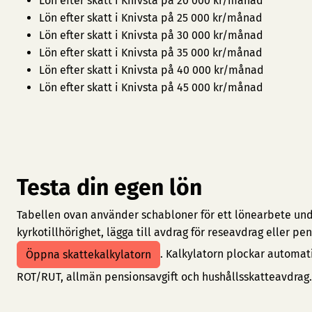
Lön efter skatt i Knivsta på 20 000 kr/månad
Lön efter skatt i Knivsta på 25 000 kr/månad
Lön efter skatt i Knivsta på 30 000 kr/månad
Lön efter skatt i Knivsta på 35 000 kr/månad
Lön efter skatt i Knivsta på 40 000 kr/månad
Lön efter skatt i Knivsta på 45 000 kr/månad
Testa din egen lön
Tabellen ovan använder schabloner för ett lönearbete under
kyrkotillhörighet, lägga till avdrag för reseavdrag eller 
. Kalkylatorn plockar automat
Öppna skattekalkylatorn
ROT/RUT, allmän pensionsavgift och hushållsskatteavdrag.