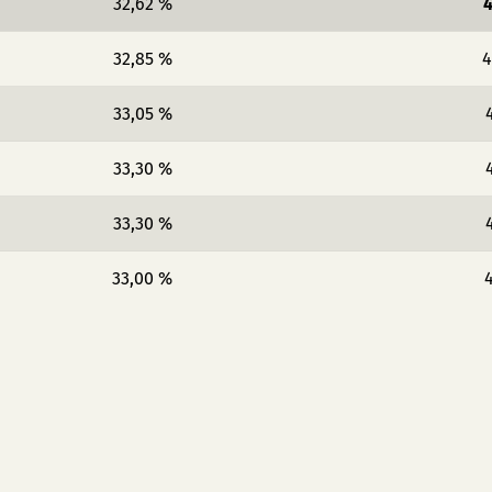
32,62 %
4
32,85 %
4
33,05 %
33,30 %
33,30 %
33,00 %
4