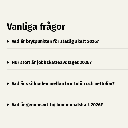
Vanliga frågor
Vad är brytpunkten för statlig skatt 2026?
Hur stort är jobbskatteavdraget 2026?
Vad är skillnaden mellan bruttolön och nettolön?
Vad är genomsnittlig kommunalskatt 2026?