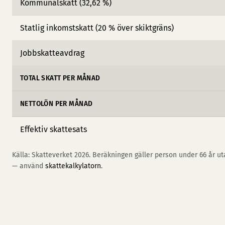
Kommunalskatt (32,62 %)
Statlig inkomstskatt (20 % över skiktgräns)
Jobbskatteavdrag
TOTAL SKATT PER MÅNAD
NETTOLÖN PER MÅNAD
Effektiv skattesats
Källa: Skatteverket 2026. Beräkningen gäller person under 66 år uta
— använd
skattekalkylatorn
.