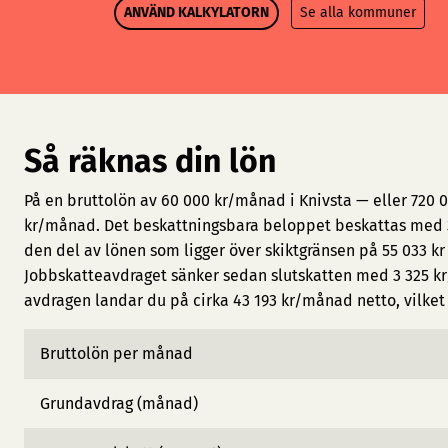
ANVÄND KALKYLATORN
Se alla kommuner
Så räknas din lön
På en bruttolön av 60 000 kr/månad i Knivsta — eller 720 
kr/månad. Det beskattningsbara beloppet beskattas med 3
den del av lönen som ligger över skiktgränsen på 55 033 kr
Jobbskatteavdraget sänker sedan slutskatten med 3 325 kr
avdragen landar du på cirka 43 193 kr/månad netto, vilket 
Bruttolön per månad
Grundavdrag (månad)