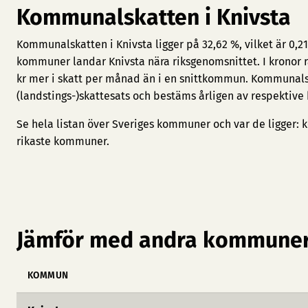
Kommunalskatten i Knivsta
Kommunalskatten i Knivsta ligger på 32,62 %, vilket är 0,2
kommuner landar Knivsta nära riksgenomsnittet. I kronor 
kr mer i skatt per månad än i en snittkommun. Kommunal
(landstings-)skattesats och bestäms årligen av respektive
Se hela listan över Sveriges kommuner och var de ligger:
k
rikaste kommuner
.
Jämför med andra kommuner
KOMMUN