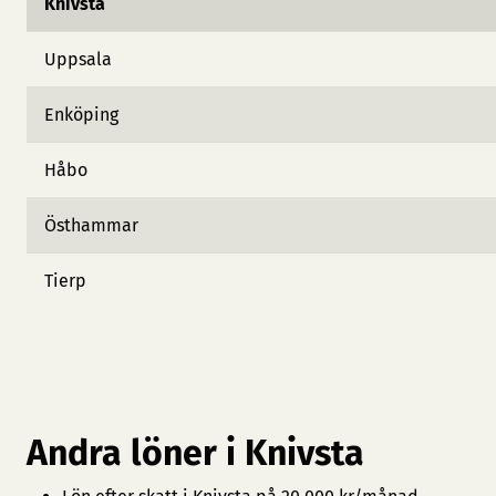
Knivsta
Uppsala
Enköping
Håbo
Östhammar
Tierp
Andra löner i Knivsta