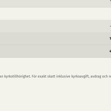
n kyrkotillhörighet. För exakt skatt inklusive kyrkoavgift, avdrag och 