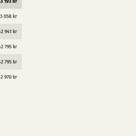
3 193 kr
3 058 kr
42 941 kr
42 795 kr
42 795 kr
2 970 kr