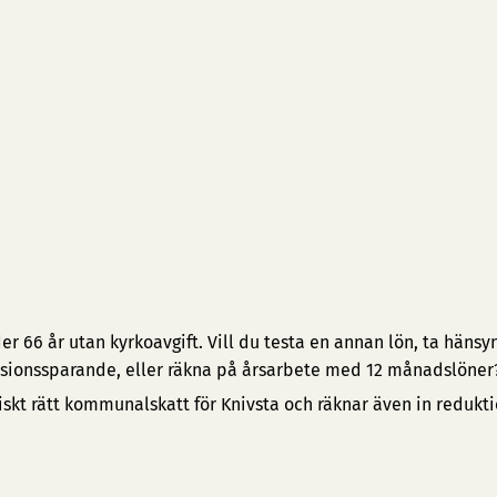
 66 år utan kyrkoavgift. Vill du testa en annan lön, ta hänsyn 
pensionssparande, eller räkna på årsarbete med 12 månadslöner
iskt rätt kommunalskatt för Knivsta och räknar även in redukt