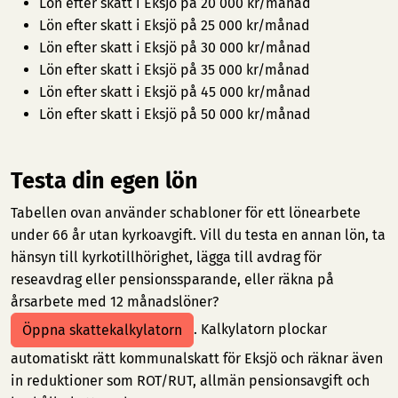
Lön efter skatt i Eksjö på 20 000 kr/månad
Lön efter skatt i Eksjö på 25 000 kr/månad
Lön efter skatt i Eksjö på 30 000 kr/månad
Lön efter skatt i Eksjö på 35 000 kr/månad
Lön efter skatt i Eksjö på 45 000 kr/månad
Lön efter skatt i Eksjö på 50 000 kr/månad
Testa din egen lön
Tabellen ovan använder schabloner för ett lönearbete
under 66 år utan kyrkoavgift. Vill du testa en annan lön, ta
hänsyn till kyrkotillhörighet, lägga till avdrag för
reseavdrag eller pensionssparande, eller räkna på
årsarbete med 12 månadslöner?
. Kalkylatorn plockar
Öppna skattekalkylatorn
automatiskt rätt kommunalskatt för Eksjö och räknar även
in reduktioner som ROT/RUT, allmän pensionsavgift och