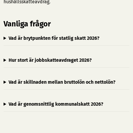
hushållsskatteavdrag.
Vanliga frågor
Vad är brytpunkten för statlig skatt 2026?
Hur stort är jobbskatteavdraget 2026?
Vad är skillnaden mellan bruttolön och nettolön?
Vad är genomsnittlig kommunalskatt 2026?