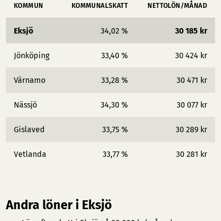
KOMMUN
KOMMUNALSKATT
NETTOLÖN/MÅNAD
Eksjö
34,02 %
30 185 kr
Jönköping
33,40 %
30 424 kr
Värnamo
33,28 %
30 471 kr
Nässjö
34,30 %
30 077 kr
Gislaved
33,75 %
30 289 kr
Vetlanda
33,77 %
30 281 kr
Andra löner i Eksjö