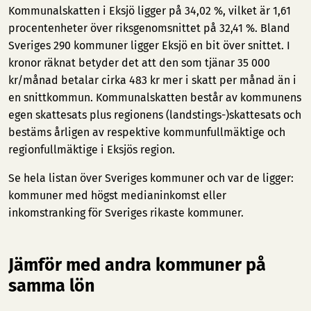
Kommunalskatten i Eksjö ligger på 34,02 %, vilket är 1,61
procentenheter över riksgenomsnittet på 32,41 %. Bland
Sveriges 290 kommuner ligger Eksjö en bit över snittet. I
kronor räknat betyder det att den som tjänar 35 000
kr/månad betalar cirka 483 kr mer i skatt per månad än i
en snittkommun. Kommunalskatten består av kommunens
egen skattesats plus regionens (landstings-)skattesats och
bestäms årligen av respektive kommunfullmäktige och
regionfullmäktige i Eksjös region.
Se hela listan över Sveriges kommuner och var de ligger:
kommuner med högst medianinkomst
eller
inkomstranking för Sveriges rikaste kommuner
.
Jämför med andra kommuner på
samma lön