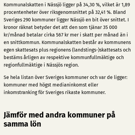
Kommunalskatten i Nässjö ligger på 34,30 %, vilket är 1,89
procentenheter över riksgenomsnittet på 32,41 %. Bland
Sveriges 290 kommuner ligger Nässjö en bit över snittet. I
kronor räknat betyder det att den som tjänar 35 000
kr/månad betalar cirka 567 kr mer i skatt per månad än i
en snittkommun. Kommunalskatten består av kommunens
egen skattesats plus regionens (landstings-)skattesats och
bestäms årligen av respektive kommunfullmäktige och
regionfullmäktige i Nässjös region.
Se hela listan över Sveriges kommuner och var de ligger:
kommuner med högst medianinkomst
eller
inkomstranking för Sveriges rikaste kommuner
.
Jämför med andra kommuner på
samma lön