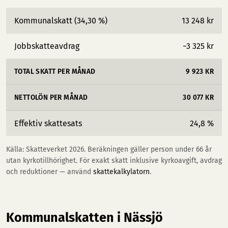
Kommunalskatt (34,30 %)
13 248 kr
Jobbskatteavdrag
−3 325 kr
TOTAL SKATT PER MÅNAD
9 923 KR
NETTOLÖN PER MÅNAD
30 077 KR
Effektiv skattesats
24,8 %
Källa: Skatteverket 2026. Beräkningen gäller person under 66 år
utan kyrkotillhörighet. För exakt skatt inklusive kyrkoavgift, avdrag
och reduktioner — använd
skattekalkylatorn
.
Kommunalskatten i Nässjö