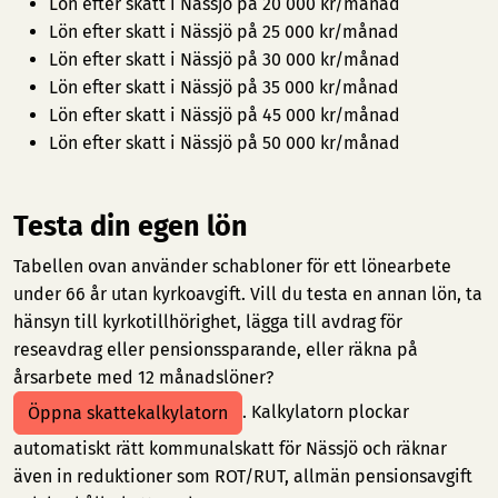
Lön efter skatt i Nässjö på 20 000 kr/månad
Lön efter skatt i Nässjö på 25 000 kr/månad
Lön efter skatt i Nässjö på 30 000 kr/månad
Lön efter skatt i Nässjö på 35 000 kr/månad
Lön efter skatt i Nässjö på 45 000 kr/månad
Lön efter skatt i Nässjö på 50 000 kr/månad
Testa din egen lön
Tabellen ovan använder schabloner för ett lönearbete
under 66 år utan kyrkoavgift. Vill du testa en annan lön, ta
hänsyn till kyrkotillhörighet, lägga till avdrag för
reseavdrag eller pensionssparande, eller räkna på
årsarbete med 12 månadslöner?
. Kalkylatorn plockar
Öppna skattekalkylatorn
automatiskt rätt kommunalskatt för Nässjö och räknar
även in reduktioner som ROT/RUT, allmän pensionsavgift