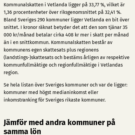
Kommunalskatten i Vetlanda ligger på 33,77 %, vilket är
1,36 procentenheter över riksgenomsnittet på 32,41 %.
Bland Sveriges 290 kommuner ligger Vetlanda en bit över
snittet. I kronor räknat betyder det att den som tjänar 35
000 kr/månad betalar cirka 408 kr mer i skatt per månad
än i en snittkommun. Kommunalskatten består av
kommunens egen skattesats plus regionens
(landstings-)skattesats och bestäms årligen av respektive
kommunfullmäktige och regionfullmäktige i Vetlandas
region.
Se hela listan över Sveriges kommuner och var de ligger:
kommuner med högst medianinkomst
eller
inkomstranking för Sveriges rikaste kommuner
.
Jämför med andra kommuner på
samma lön