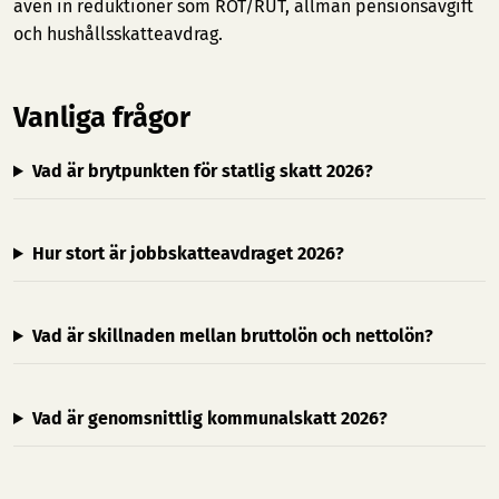
även in reduktioner som ROT/RUT, allmän pensionsavgift
och hushållsskatteavdrag.
Vanliga frågor
Vad är brytpunkten för statlig skatt 2026?
Hur stort är jobbskatteavdraget 2026?
Vad är skillnaden mellan bruttolön och nettolön?
Vad är genomsnittlig kommunalskatt 2026?