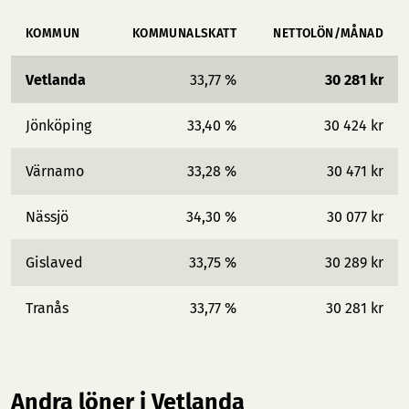
KOMMUN
KOMMUNALSKATT
NETTOLÖN/MÅNAD
Vetlanda
33,77 %
30 281 kr
Jönköping
33,40 %
30 424 kr
Värnamo
33,28 %
30 471 kr
Nässjö
34,30 %
30 077 kr
Gislaved
33,75 %
30 289 kr
Tranås
33,77 %
30 281 kr
Andra löner i Vetlanda