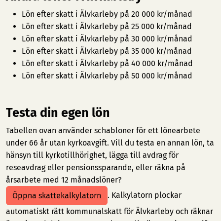
Lön efter skatt i Älvkarleby på 20 000 kr/månad
Lön efter skatt i Älvkarleby på 25 000 kr/månad
Lön efter skatt i Älvkarleby på 30 000 kr/månad
Lön efter skatt i Älvkarleby på 35 000 kr/månad
Lön efter skatt i Älvkarleby på 40 000 kr/månad
Lön efter skatt i Älvkarleby på 50 000 kr/månad
Testa din egen lön
Tabellen ovan använder schabloner för ett lönearbete
under 66 år utan kyrkoavgift. Vill du testa en annan lön, ta
hänsyn till kyrkotillhörighet, lägga till avdrag för
reseavdrag eller pensionssparande, eller räkna på
årsarbete med 12 månadslöner?
. Kalkylatorn plockar
Öppna skattekalkylatorn
automatiskt rätt kommunalskatt för Älvkarleby och räknar