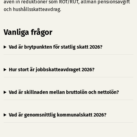
även in reduktioner som ROT/RUT, allmän pensionsavgift
och hushållsskatteavdrag.
Vanliga frågor
Vad är brytpunkten för statlig skatt 2026?
Hur stort är jobbskatteavdraget 2026?
Vad är skillnaden mellan bruttolön och nettolön?
Vad är genomsnittlig kommunalskatt 2026?