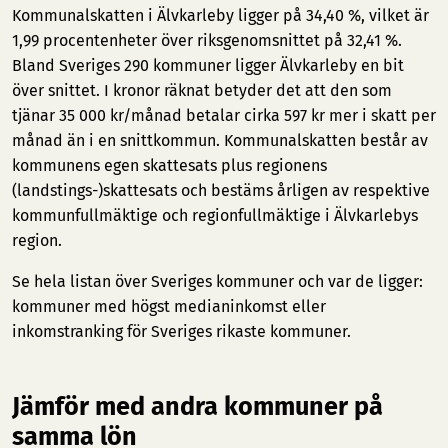
Kommunalskatten i Älvkarleby ligger på 34,40 %, vilket är
1,99 procentenheter över riksgenomsnittet på 32,41 %.
Bland Sveriges 290 kommuner ligger Älvkarleby en bit
över snittet. I kronor räknat betyder det att den som
tjänar 35 000 kr/månad betalar cirka 597 kr mer i skatt per
månad än i en snittkommun. Kommunalskatten består av
kommunens egen skattesats plus regionens
(landstings-)skattesats och bestäms årligen av respektive
kommunfullmäktige och regionfullmäktige i Älvkarlebys
region.
Se hela listan över Sveriges kommuner och var de ligger:
kommuner med högst medianinkomst
eller
inkomstranking för Sveriges rikaste kommuner
.
Jämför med andra kommuner på
samma lön