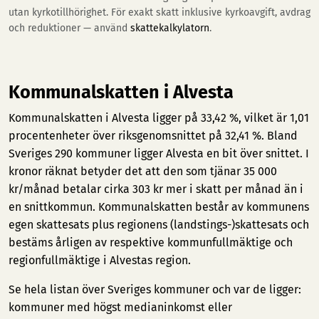
utan kyrkotillhörighet. För exakt skatt inklusive kyrkoavgift, avdrag
och reduktioner — använd
skattekalkylatorn
.
Kommunalskatten i Alvesta
Kommunalskatten i Alvesta ligger på 33,42 %, vilket är 1,01
procentenheter över riksgenomsnittet på 32,41 %. Bland
Sveriges 290 kommuner ligger Alvesta en bit över snittet. I
kronor räknat betyder det att den som tjänar 35 000
kr/månad betalar cirka 303 kr mer i skatt per månad än i
en snittkommun. Kommunalskatten består av kommunens
egen skattesats plus regionens (landstings-)skattesats och
bestäms årligen av respektive kommunfullmäktige och
regionfullmäktige i Alvestas region.
Se hela listan över Sveriges kommuner och var de ligger:
kommuner med högst medianinkomst
eller