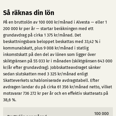
Så räknas din lön
På en bruttolön av 100 000 kr/månad i Alvesta — eller 1
200 000 kr per år — startar beräkningen med ett
grundavdrag på cirka 1 375 kr/månad. Det
beskattningsbara beloppet beskattas med 33,42 % i
kommunalskatt, plus 9 008 kr/månad i statlig
inkomstskatt på den del av lönen som ligger över
skiktgränsen på 55 033 kr i månaden (skiktgränsen 643 000
kr/år efter grundavdrag). Jobbskatteavdraget sänker
sedan slutskatten med 3 325 kr/månad enligt
Skatteverkets schabloniserade avdragstabell. Efter
avdragen landar du på cirka 61 356 kr/månad netto, vilket
motsvarar 736 272 kr per år och en effektiv skattesats på
38,6 %.
100 000