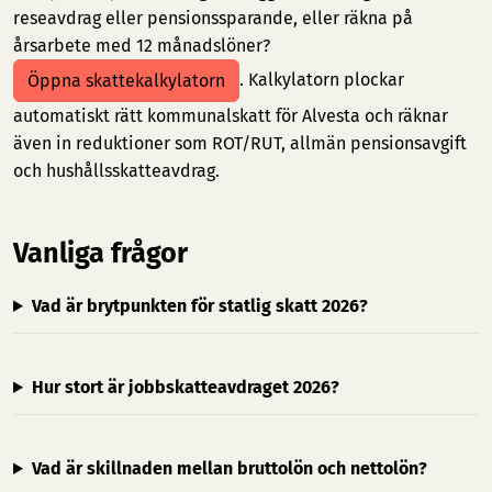
reseavdrag eller pensionssparande, eller räkna på
årsarbete med 12 månadslöner?
. Kalkylatorn plockar
Öppna skattekalkylatorn
automatiskt rätt kommunalskatt för Alvesta och räknar
även in reduktioner som ROT/RUT, allmän pensionsavgift
och hushållsskatteavdrag.
Vanliga frågor
Vad är brytpunkten för statlig skatt 2026?
Hur stort är jobbskatteavdraget 2026?
Vad är skillnaden mellan bruttolön och nettolön?