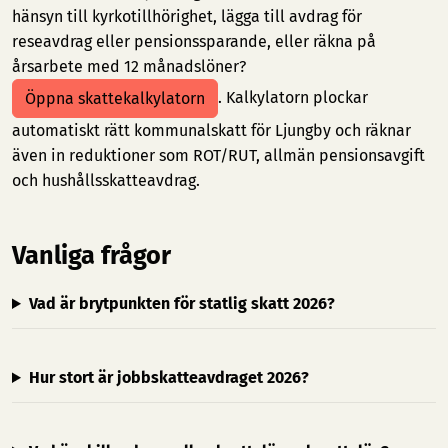
hänsyn till kyrkotillhörighet, lägga till avdrag för
reseavdrag eller pensionssparande, eller räkna på
årsarbete med 12 månadslöner?
. Kalkylatorn plockar
Öppna skattekalkylatorn
automatiskt rätt kommunalskatt för Ljungby och räknar
även in reduktioner som ROT/RUT, allmän pensionsavgift
och hushållsskatteavdrag.
Vanliga frågor
Vad är brytpunkten för statlig skatt 2026?
Hur stort är jobbskatteavdraget 2026?