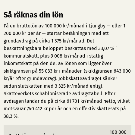
Så räknas din lön
På en bruttolön av 100 000 kr/månad i Ljungby — eller 1
200 000 kr per år — startar beräkningen med ett
grundavdrag på cirka 1 375 kr/månad. Det
beskattningsbara beloppet beskattas med 33,07 % i
kommunalskatt, plus 9 008 kr/månad i statlig
inkomstskatt på den del av lönen som ligger över
skiktgränsen på 55 033 kr i månaden (skiktgränsen 643 000
kr/år efter grundavdrag). Jobbskatteavdraget sänker
sedan slutskatten med 3 325 kr/månad enligt
Skatteverkets schabloniserade avdragstabell. Efter
avdragen landar du på cirka 61 701 kr/månad netto, vilket
motsvarar 740 412 kr per år och en effektiv skattesats på
38,3 %.
100 000