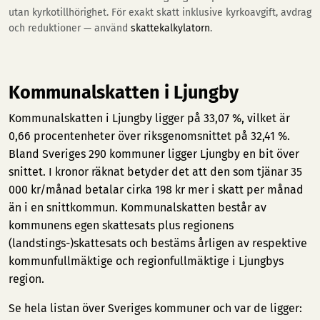
utan kyrkotillhörighet. För exakt skatt inklusive kyrkoavgift, avdrag
och reduktioner — använd
skattekalkylatorn
.
Kommunalskatten i Ljungby
Kommunalskatten i Ljungby ligger på 33,07 %, vilket är
0,66 procentenheter över riksgenomsnittet på 32,41 %.
Bland Sveriges 290 kommuner ligger Ljungby en bit över
snittet. I kronor räknat betyder det att den som tjänar 35
000 kr/månad betalar cirka 198 kr mer i skatt per månad
än i en snittkommun. Kommunalskatten består av
kommunens egen skattesats plus regionens
(landstings-)skattesats och bestäms årligen av respektive
kommunfullmäktige och regionfullmäktige i Ljungbys
region.
Se hela listan över Sveriges kommuner och var de ligger: